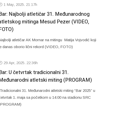
1 May, 2025. 21:17h
Bar: Najbolji atletičar 31. Međunarodnog
atletskog mitinga Mesud Pezer (VIDEO,
FOTO)
Najbolji atletičar AK Mornar na mitingu Matija Vojvodić koji
je danas oborio lični rekord (VIDEO, FOTO)
29 Apr, 2025. 22:36h
Bar: U četvrtak tradicionalni 31.
Međunarodni atletski miting (PROGRAM)
Tradicionalni 31. Međunarodni atletski miting “Bar 2025” u
četvrtak 1. maja sa početkom u 14:00 na stadionu SRC
(PROGRAM)