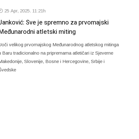
25 Apr, 2025. 11:21h
Janković: Sve je spremno za prvomajski
Međunarodni atletski miting
Uoči velikog prvomajskog Međunarodnog atletskog mitinga
u Baru tradicionalno na pripremama atletičari iz Sjeverne
Makedonije, Slovenije, Bosne i Hercegovine, Srbije i
Švedske