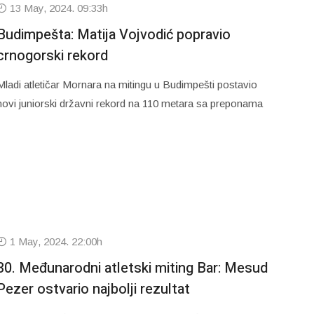
13 May, 2024. 09:33h
Budimpešta: Matija Vojvodić popravio
crnogorski rekord
Mladi atletičar Mornara na mitingu u Budimpešti postavio
novi juniorski državni rekord na 110 metara sa preponama
1 May, 2024. 22:00h
30. Međunarodni atletski miting Bar: Mesud
Pezer ostvario najbolji rezultat