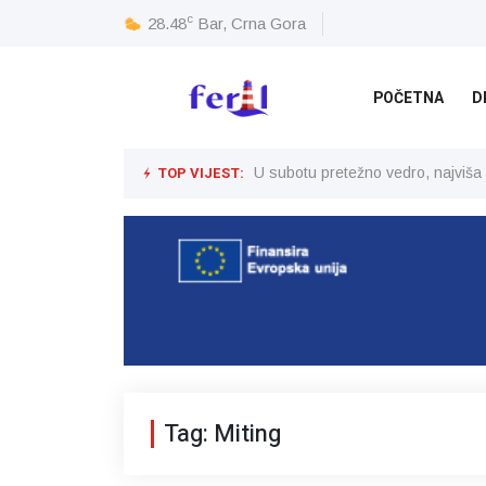
c
28.48
Bar, Crna Gora
POČETNA
D
TOP VIJEST:
U subotu pretežno vedro, najviša
Tag: Miting