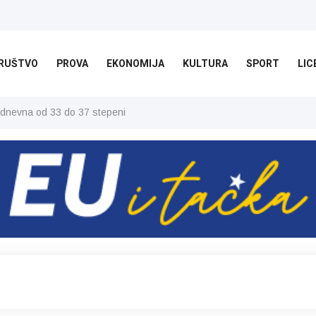
RUŠTVO
PROVA
EKONOMIJA
KULTURA
SPORT
LIC
 dnevna od 33 do 37 stepeni