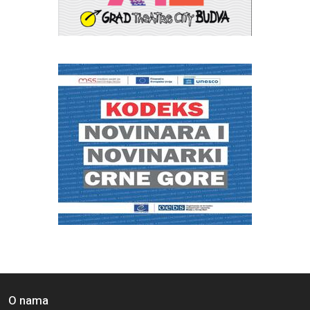
O nama