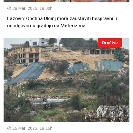
28 Mar, 2026. 18:00h
Lazović: Opština Ulcinj mora zaustaviti bespravnu i
neodgovornu gradnju na Meterizima
Društvo
16 Mar, 2026. 18:16h