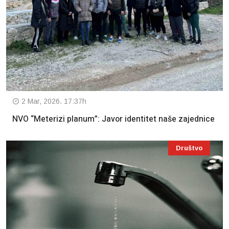
2 Mar, 2026. 17:37h
NVO “Meterizi planum”: Javor identitet naše zajednice
Društvo