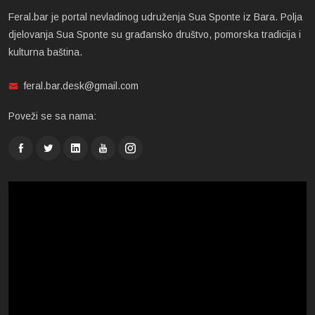
Feral.bar je portal nevladinog udruženja Sua Sponte iz Bara. Polja
djelovanja Sua Sponte su građansko društvo, pomorska tradicija i
kulturna baština.
feral.bar.desk@gmail.com
Poveži se sa nama: