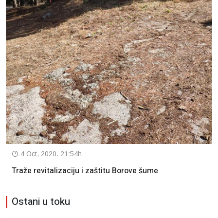
4 Oct, 2020. 21:54h
Traže revitalizaciju i zaštitu Borove šume
Ostani u toku