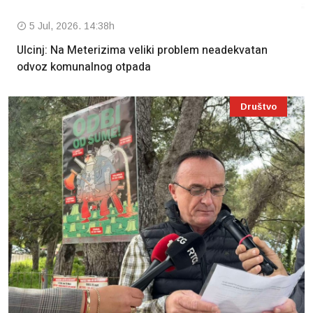
5 Jul, 2026. 14:38h
Ulcinj: Na Meterizima veliki problem neadekvatan
odvoz komunalnog otpada
Društvo