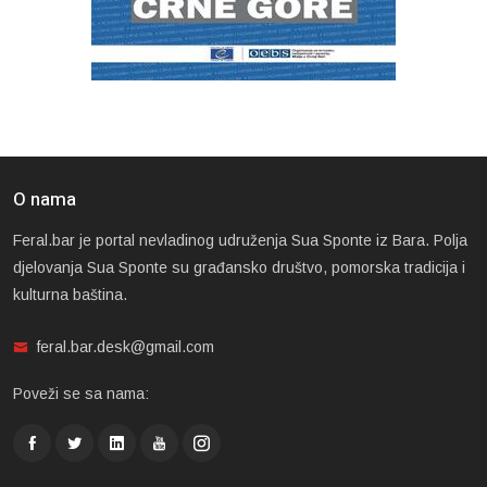
O nama
Feral.bar je portal nevladinog udruženja Sua Sponte iz Bara. Polja
djelovanja Sua Sponte su građansko društvo, pomorska tradicija i
kulturna baština.
feral.bar.desk@gmail.com
Poveži se sa nama: