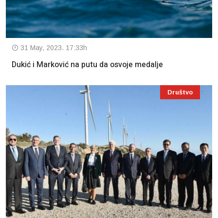
31 May, 2023. 17:33h
Dukić i Marković na putu da osvoje medalje
Društvo