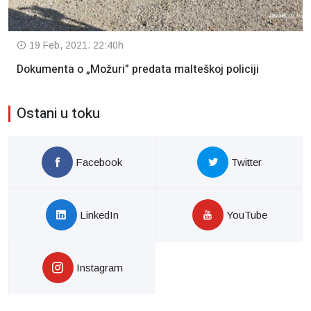
19 Feb, 2021. 22:40h
Dokumenta o „Možuri” predata malteškoj policiji
Ostani u toku
Facebook
Twitter
LinkedIn
YouTube
Instagram