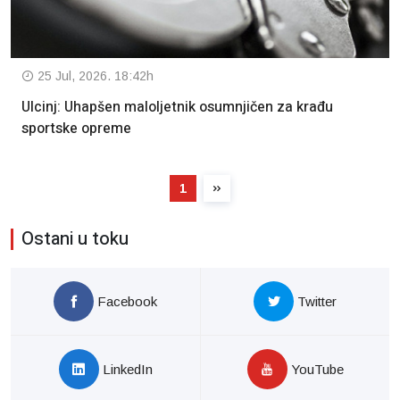
25 Jul, 2026. 18:42h
Ulcinj: Uhapšen maloljetnik osumnjičen za krađu
sportske opreme
1
Ostani u toku
Facebook
Twitter
LinkedIn
YouTube