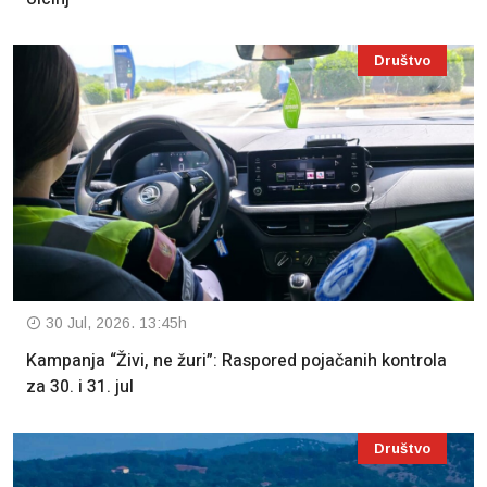
Društvo
30 Jul, 2026. 13:45h
Kampanja “Živi, ne žuri”: Raspored pojačanih kontrola
za 30. i 31. jul
Društvo