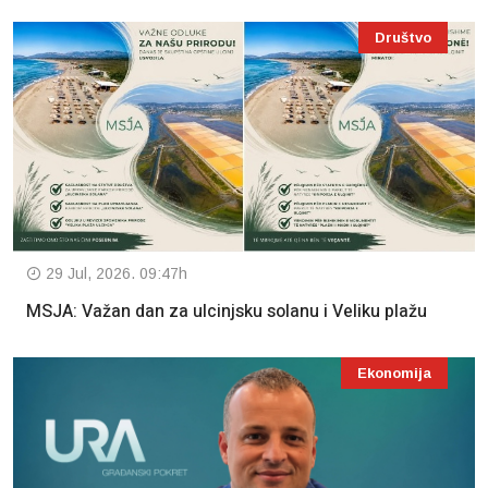
Društvo
29 Jul, 2026. 09:47h
MSJA: Važan dan za ulcinjsku solanu i Veliku plažu
Ekonomija