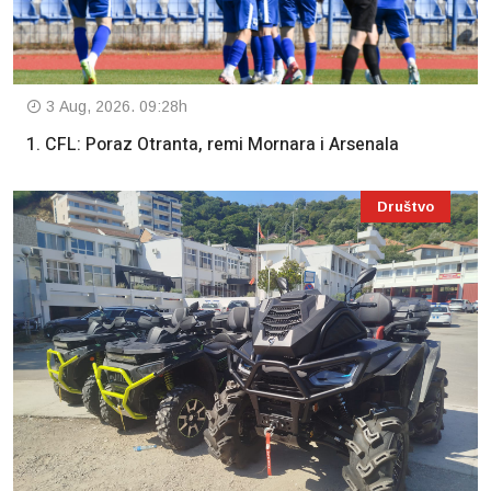
3 Aug, 2026. 09:28h
1. CFL: Poraz Otranta, remi Mornara i Arsenala
Društvo