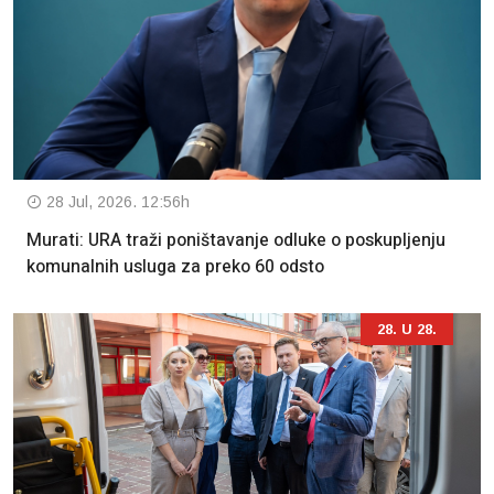
28 Jul, 2026. 12:56h
Murati: URA traži poništavanje odluke o poskupljenju
komunalnih usluga za preko 60 odsto
28. U 28.