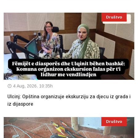
Društvo
4 Aug, 2026. 10:35h
Ulcinj: Opština organizuje ekskurziju za djecu iz grada i
iz dijaspore
Društvo