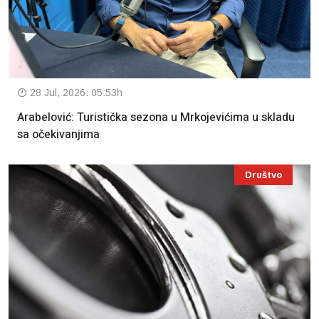
28 Jul, 2026. 05:53h
Arabelović: Turistička sezona u Mrkojevićima u skladu
sa očekivanjima
Društvo