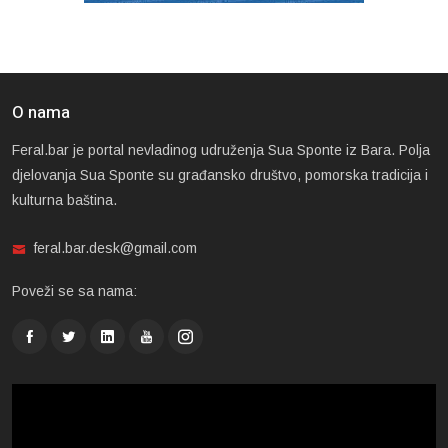
O nama
Feral.bar je portal nevladinog udruženja Sua Sponte iz Bara. Polja
djelovanja Sua Sponte su građansko društvo, pomorska tradicija i
kulturna baština.
feral.bar.desk@gmail.com
Poveži se sa nama: