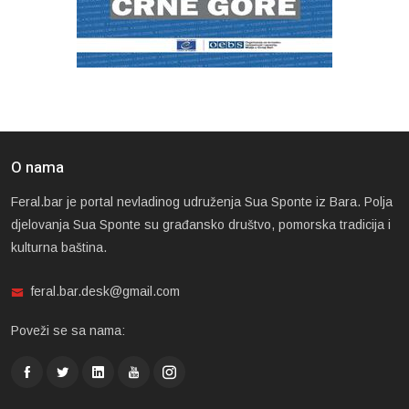
O nama
Feral.bar je portal nevladinog udruženja Sua Sponte iz Bara. Polja
djelovanja Sua Sponte su građansko društvo, pomorska tradicija i
kulturna baština.
feral.bar.desk@gmail.com
Poveži se sa nama: