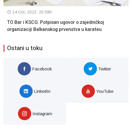
14 Oct, 2022. 20:58h
TO Bar i KSCG: Potpisan ugovor o zajedničkoj
organizaciji Balkanskog prvenstva u karateu
Ostani u toku
Facebook
Twitter
LinkedIn
YouTube
Instagram