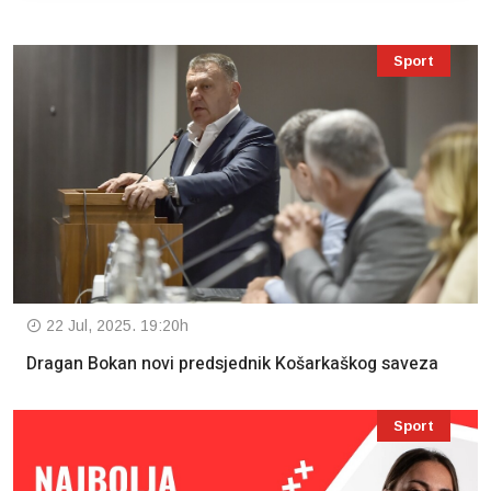
Sport
22 Jul, 2025. 19:20h
Dragan Bokan novi predsjednik Košarkaškog saveza
Sport