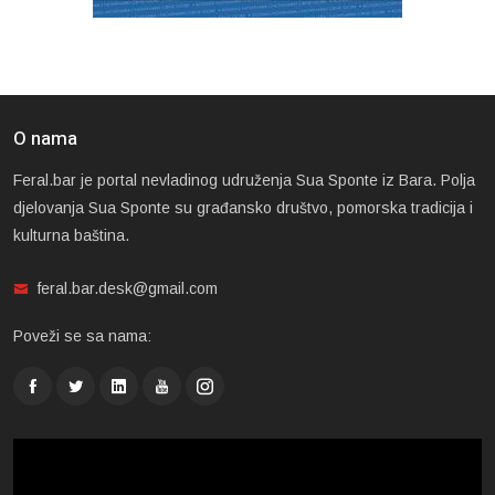
O nama
Feral.bar je portal nevladinog udruženja Sua Sponte iz Bara. Polja
djelovanja Sua Sponte su građansko društvo, pomorska tradicija i
kulturna baština.
feral.bar.desk@gmail.com
Poveži se sa nama: