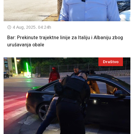
4 Aug, 2025. 04:24h
Bar: Prekinute trajektne linije za Italiju i Albaniju zbog
urušavanja obale
Društvo