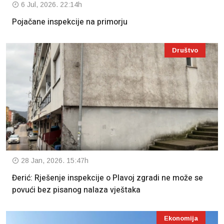
6 Jul, 2026. 22:14h
Pojačane inspekcije na primorju
Društvo
28 Jan, 2026. 15:47h
Đerić: Rješenje inspekcije o Plavoj zgradi ne može se
povući bez pisanog nalaza vještaka
Ekonomija