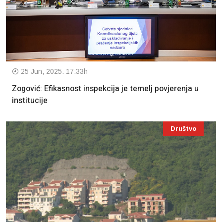
25 Jun, 2025. 17:33h
Zogović: Efikasnost inspekcija je temelj povjerenja u
institucije
Društvo