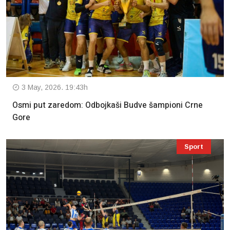
3 May, 2026. 19:43h
Osmi put zaredom: Odbojkaši Budve šampioni Crne
Gore
Sport