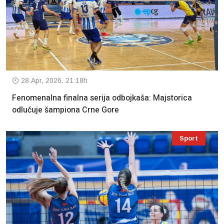
28 Apr, 2026. 21:18h
Fenomenalna finalna serija odbojkaša: Majstorica
odlučuje šampiona Crne Gore
Sport