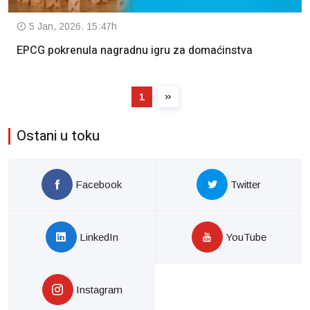
5 Jan, 2026. 15:47h
EPCG pokrenula nagradnu igru za domaćinstva
1
Ostani u toku
Facebook
Twitter
LinkedIn
YouTube
Instagram