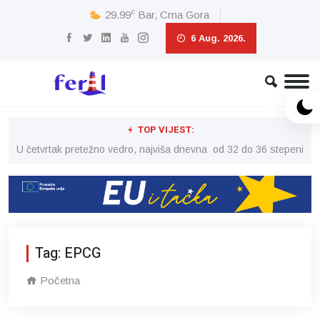
c
29.99
Bar, Crna Gora
6 Aug. 2026.
TOP VIJEST:
peni
U četvrtak pretežno vedro, najviša dnevna od 32 do 36 stepeni
U č
Tag: EPCG
Početna