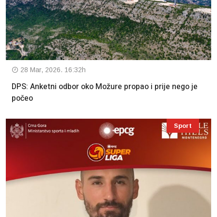
28 Mar, 2026. 16:32h
DPS: Anketni odbor oko Možure propao i prije nego je
počeo
Sport