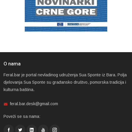
O nama
Feral.bar je portal nevladinog udruženja Sua Sponte iz Bara. Polja
djelovanja Sua Sponte su građansko društvo, pomorska tradicija i
kulturna baština.
feral.bar.desk@gmail.com
Poveži se sa nama: