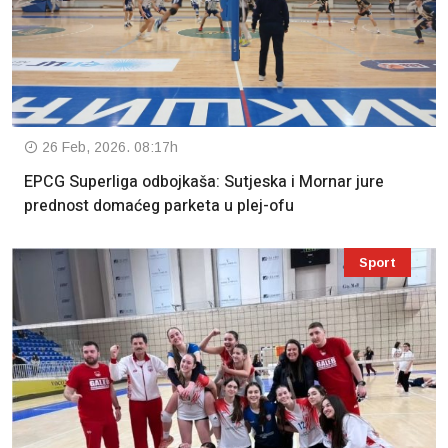
26 Feb, 2026. 08:17h
EPCG Superliga odbojkaša: Sutjeska i Mornar jure
prednost domaćeg parketa u plej-ofu
Sport