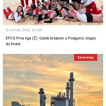
14 Feb, 2026. 22:29h
EPCG Prva liga (Ž): Galeb brejkom u Podgorici stigao
do finala
Ekonomija