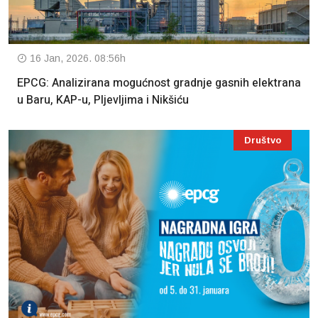
16 Jan, 2026. 08:56h
EPCG: Analizirana mogućnost gradnje gasnih elektrana
u Baru, KAP-u, Pljevljima i Nikšiću
Društvo