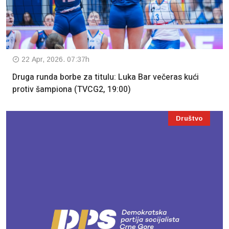
22 Apr, 2026. 07:37h
Druga runda borbe za titulu: Luka Bar večeras kući
protiv šampiona (TVCG2, 19:00)
Društvo