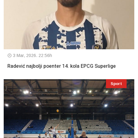
3 Mar, 2026. 22:56h
Radević najbolji poenter 14. kola EPCG Superlige
Sport