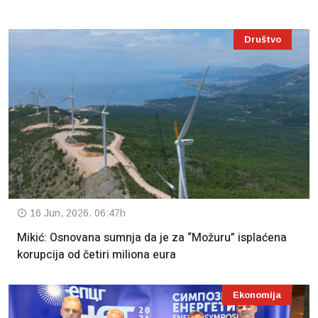
Društvo
16 Jun, 2026. 06:47h
Mikić: Osnovana sumnja da je za “Možuru” isplaćena
korupcija od četiri miliona eura
Ekonomija