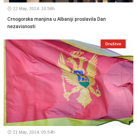
22 May, 2024. 10:56h
Crnogorska manjina u Albaniji proslavila Dan
nezavisnosti
Društvo
21 May, 2024. 05:54h