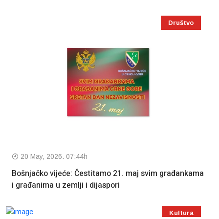
Društvo
20 May, 2026. 07:44h
Bošnjačko vijeće: Čestitamo 21. maj svim građankama
i građanima u zemlji i dijaspori
Kultura