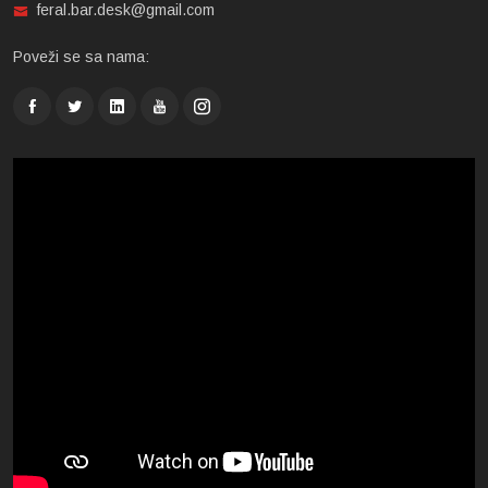
feral.bar.desk@gmail.com
Poveži se sa nama: