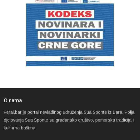
O nama
Feral.bar je portal nevladinog udruženja Sua Sponte iz Bara. Polja
djelovanja Sua Sponte su građansko društvo, pomorska tradicija i
kulturna baština.