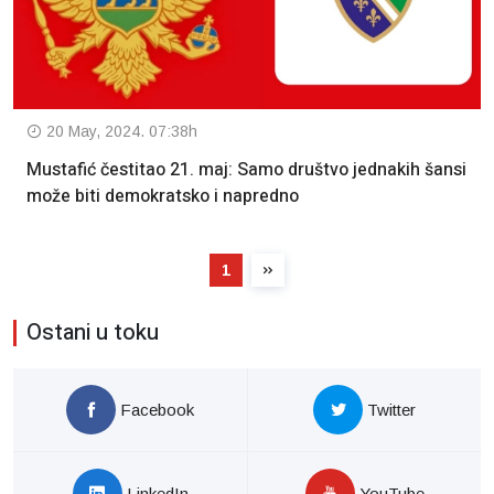
20 May, 2024. 07:38h
Mustafić čestitao 21. maj: Samo društvo jednakih šansi
može biti demokratsko i napredno
1
Ostani u toku
Facebook
Twitter
LinkedIn
YouTube