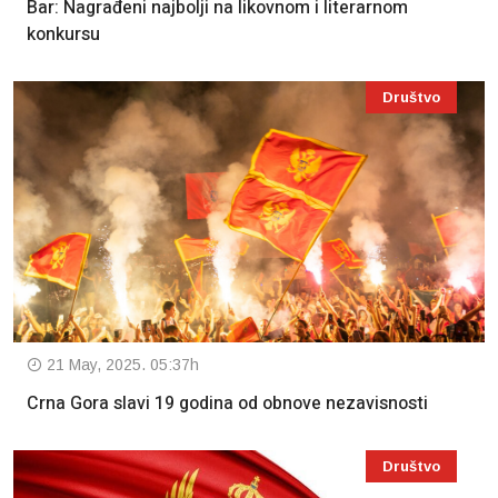
Bar: Nagrađeni najbolji na likovnom i literarnom
konkursu
Društvo
21 May, 2025. 05:37h
Crna Gora slavi 19 godina od obnove nezavisnosti
Društvo