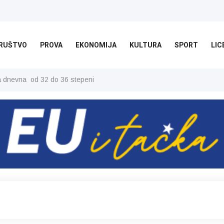
RUŠTVO
PROVA
EKONOMIJA
KULTURA
SPORT
LIC
ša dnevna od 32 do 36 stepeni