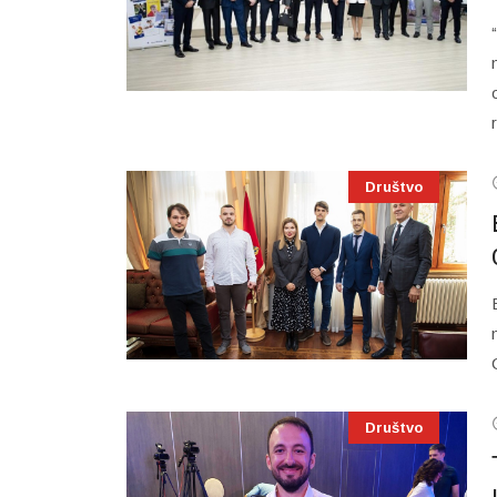
Društvo
Društvo