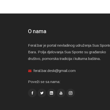
O nama
Feral.bar je portal nevladinog udruženja Sua Spont
Bara. Polja djelovanja Sua Sponte su građansko
društvo, pomorska tradicija i kulturna baština.
feral.bar.desk@gmail.com
Poveži se sa nama: