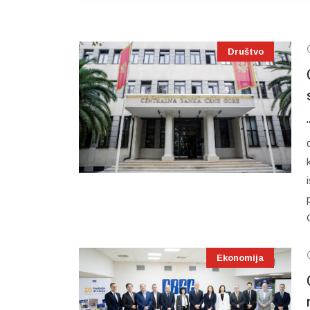
Društvo
Ekonomija