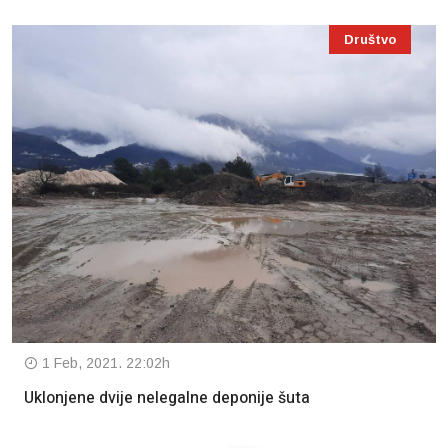
Društvo
1 Feb, 2021. 22:02h
Uklonjene dvije nelegalne deponije šuta