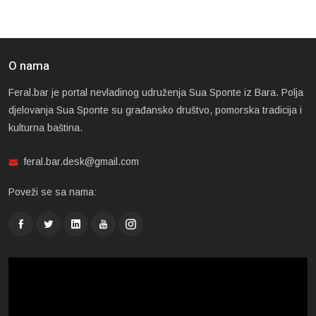
O nama
Feral.bar je portal nevladinog udruženja Sua Sponte iz Bara. Polja
djelovanja Sua Sponte su građansko društvo, pomorska tradicija i
kulturna baština.
feral.bar.desk@gmail.com
Poveži se sa nama: