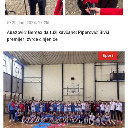
25 Jan, 2024. 17:25h
Abazović: Bemax da tuži kavčane; Piperović: Bivši
premijer izvrće činjenice
Sport