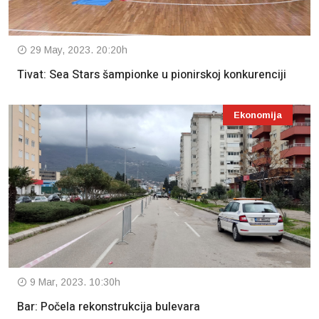
29 May, 2023. 20:20h
Tivat: Sea Stars šampionke u pionirskoj konkurenciji
Ekonomija
9 Mar, 2023. 10:30h
Bar: Počela rekonstrukcija bulevara