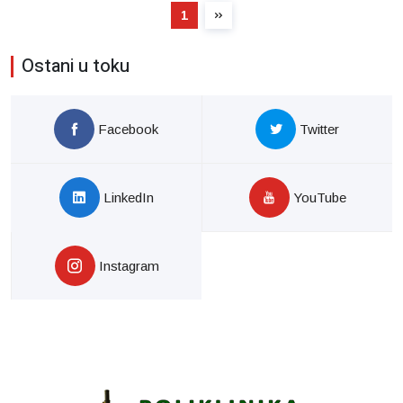
1
Ostani u toku
Facebook
Twitter
LinkedIn
YouTube
Instagram