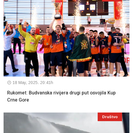
18 May, 2025. 20:41h
Rukomet: Budvanska rivijera drugi put osvojila Kup
Crne Gore
Društvo