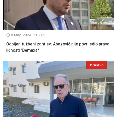
8 May, 2024. 21:21h
Odbijen tužbeni zahtjev: Abazović nije povrijedio prava
ličnosti "Bemaxa"
Društvo