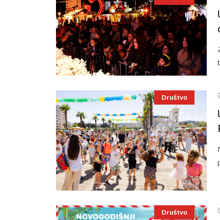
Društvo
Društvo