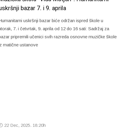
uskršnji bazar 7. i 9. aprila
Humanitarni uskršnji bazar biće održan ispred škole u
utorak, 7. i četvrtak, 9. aprila od 12 do 16 sati: Sadržaj za
bazar pripremili učenici svih razreda osnovne muzičke škole
iz matične ustanove
22 Dec, 2025. 18:20h