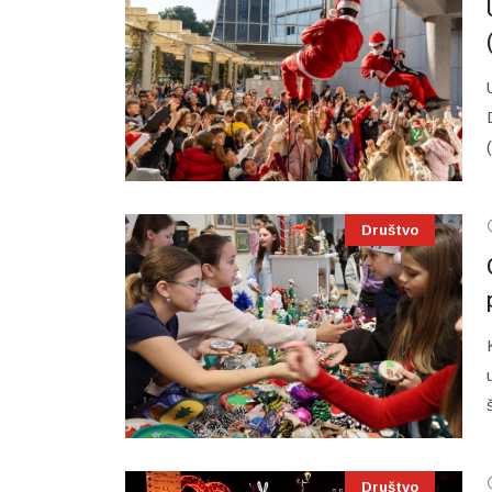
Društvo
Društvo