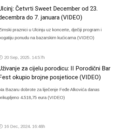
Ulcinj: Četvrti Sweet December od 23.
decembra do 7. januara (VIDEO)
Zimski praznici u Ulcinju uz koncerte, dječiji program i
bogatiju ponudu na bazarskim kućicama (VIDEO)
20 Sep, 2025. 14:57h
Uživanje za cijelu porodicu: II Porodični Bar
Fest okupio brojne posjetioce (VIDEO)
Na Bazaru dobrote za liječenje Feđe Alkovića danas
prikupljeno 4.518,75 eura (VIDEO)
16 Dec, 2024. 16:48h