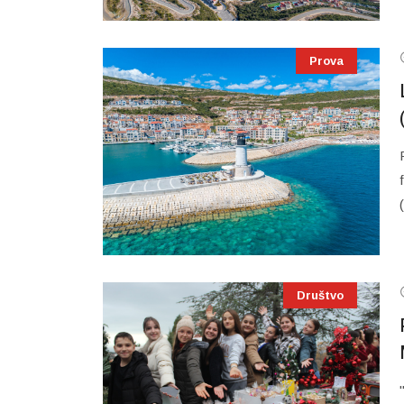
Prova
Društvo