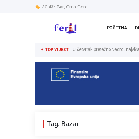
c
30.43
Bar, Crna Gora
POČETNA
D
TOP VIJEST:
U četvrtak pretežno vedro, najvi
Tag: Bazar