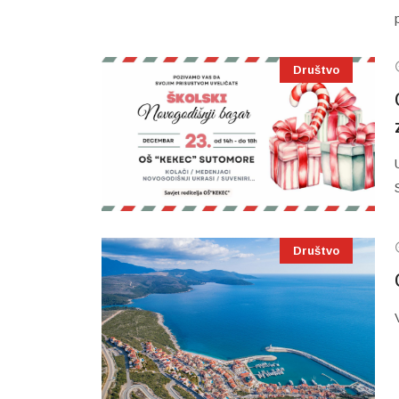
Društvo
Društvo