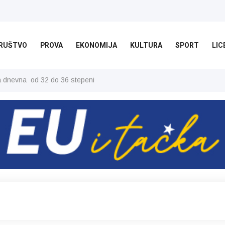
RUŠTVO
PROVA
EKONOMIJA
KULTURA
SPORT
LIC
ša dnevna od 32 do 36 stepeni