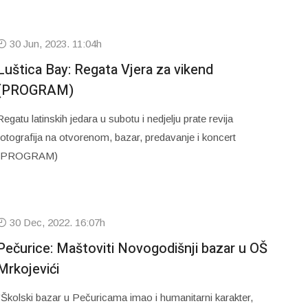
30 Jun, 2023. 11:04h
Luštica Bay: Regata Vjera za vikend
(PROGRAM)
Regatu latinskih jedara u subotu i nedjelju prate revija
fotografija na otvorenom, bazar, predavanje i koncert
(PROGRAM)
30 Dec, 2022. 16:07h
Pečurice: Maštoviti Novogodišnji bazar u OŠ
Mrkojevići
"Školski bazar u Pečuricama imao i humanitarni karakter,