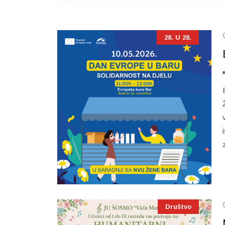
28. U 28.
Društvo