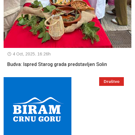
4 Oct, 2025. 16:26h
Budva: Ispred Starog grada predstavljen Solin
Društvo