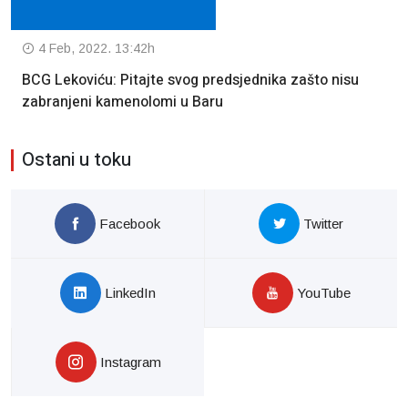
4 Feb, 2022. 13:42h
BCG Lekoviću: Pitajte svog predsjednika zašto nisu
zabranjeni kamenolomi u Baru
Ostani u toku
Facebook
Twitter
LinkedIn
YouTube
Instagram