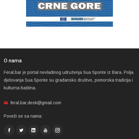
O nama
Feral.bar je portal nevladinog udruženja Sua Sponte iz Bara. Polja
djelovanja Sua Sponte su građansko društvo, pomorska tradicija i
kulturna baština.
feral.bar.desk@gmail.com
Poveži se sa nama: