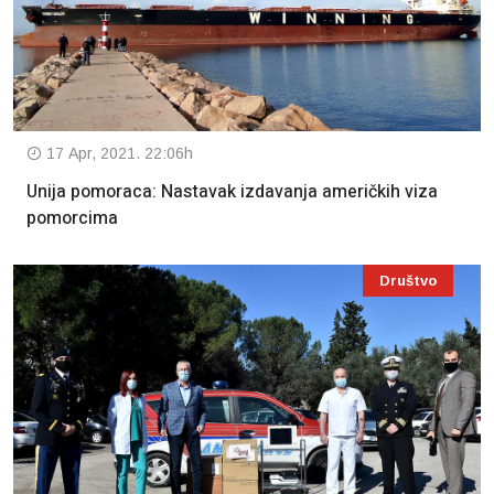
17 Apr, 2021. 22:06h
Unija pomoraca: Nastavak izdavanja američkih viza
pomorcima
Društvo