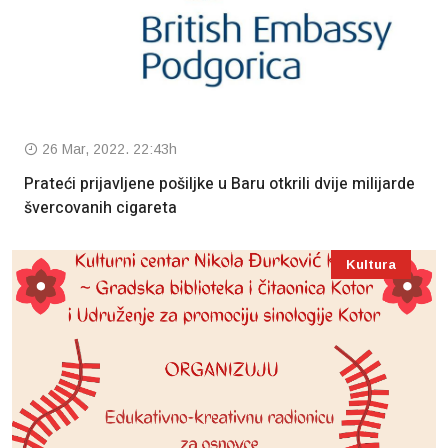
26 Mar, 2022. 22:43h
Prateći prijavljene pošiljke u Baru otkrili dvije milijarde
švercovanih cigareta
Kultura