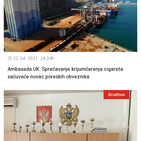
22 Jul, 2021. 18:24h
Ambasada UK: Sprečavanje krijumčarenja cigareta
sačuvaće novac poreskih obveznika
Društvo