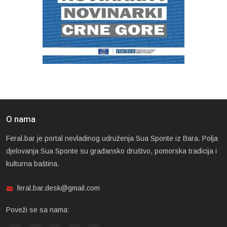
O nama
Feral.bar je portal nevladinog udruženja Sua Sponte iz Bara. Polja
djelovanja Sua Sponte su građansko društvo, pomorska tradicija i
kulturna baština.
feral.bar.desk@gmail.com
Poveži se sa nama: