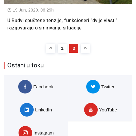
19 Jun, 2020. 06:29h
U Budvi spuštene tenzije, funkcioneri “dvije vlasti”
razgovaraju o smirivanju situacije
1
2
Ostani u toku
Facebook
Twitter
LinkedIn
YouTube
Instagram