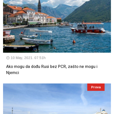
10 May, 2021. 07:51h
Ako mogu da dođu Rusi bez PCR, zašto ne mogu i
Njemci
Prova