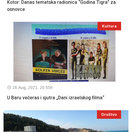
Kotor: Danas tematska radionica “Godina Tigra” za
osnovce
Kultura
16 Aug, 2021. 20:55h
U Baru večeras i sjutra „Dani izraelskog filma“
Društvo