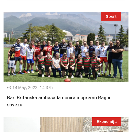
Sport
14 May, 2022. 14:37h
Bar: Britanska ambasada donirala opremu Ragbi
savezu
Ekonomija