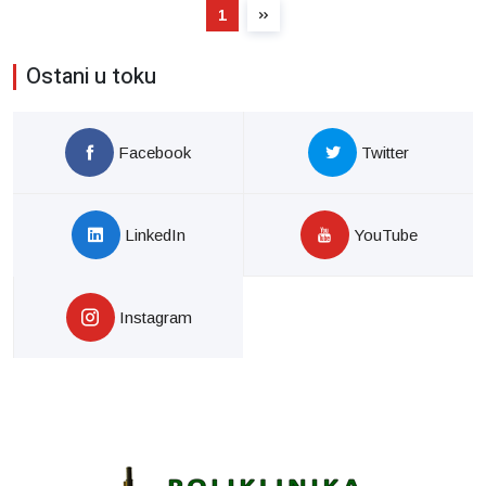
1
Ostani u toku
Facebook
Twitter
LinkedIn
YouTube
Instagram