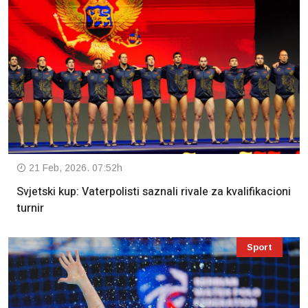
21 Feb, 2026. 07:52h
Svjetski kup: Vaterpolisti saznali rivale za kvalifikacioni
turnir
Sport