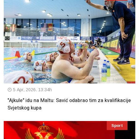
5 Apr, 2026. 13:34h
"Ajkule" idu na Maltu: Savić odabrao tim za kvalifikacije
Svjetskog kupa
Sport