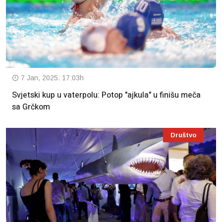
7 Jan, 2025. 17:03h
Svjetski kup u vaterpolu: Potop "ajkula" u finišu meča
sa Grčkom
Društvo