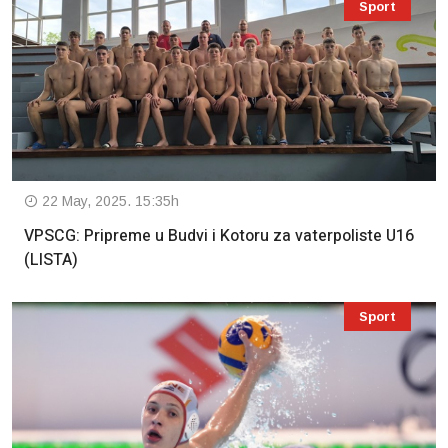
Sport
22 May, 2025. 15:35h
VPSCG: Pripreme u Budvi i Kotoru za vaterpoliste U16
(LISTA)
Sport