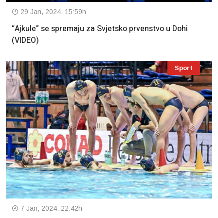
29 Jan, 2024. 15:59h
“Ajkule” se spremaju za Svjetsko prvenstvo u Dohi
(VIDEO)
Sport
7 Jan, 2024. 22:42h