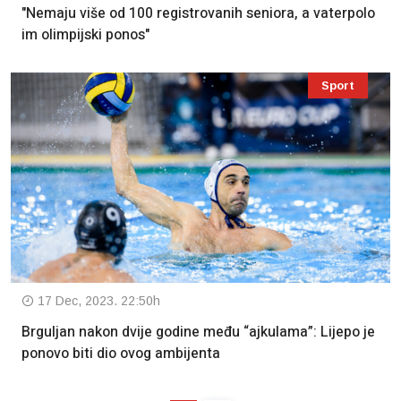
"Nemaju više od 100 registrovanih seniora, a vaterpolo
im olimpijski ponos"
Sport
17 Dec, 2023. 22:50h
Brguljan nakon dvije godine među “ajkulama”: Lijepo je
ponovo biti dio ovog ambijenta