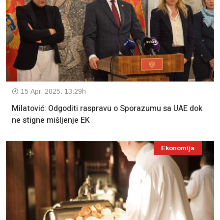
15 Apr, 2025. 13:29h
Milatović: Odgoditi raspravu o Sporazumu sa UAE dok
ne stigne mišljenje EK
Ekonomija