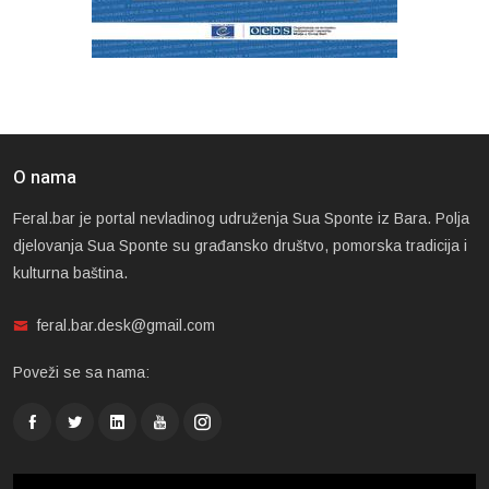
O nama
Feral.bar je portal nevladinog udruženja Sua Sponte iz Bara. Polja
djelovanja Sua Sponte su građansko društvo, pomorska tradicija i
kulturna baština.
feral.bar.desk@gmail.com
Poveži se sa nama: