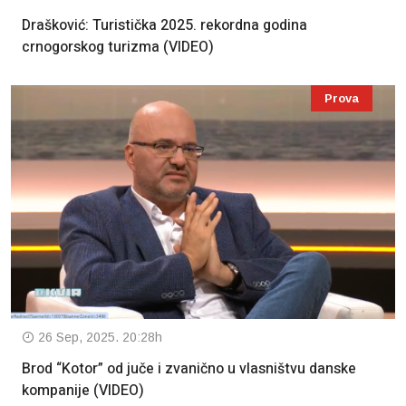
Drašković: Turistička 2025. rekordna godina
crnogorskog turizma (VIDEO)
Prova
26 Sep, 2025. 20:28h
Brod “Kotor” od juče i zvanično u vlasništvu danske
kompanije (VIDEO)