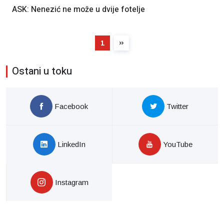
ASK: Nenezić ne može u dvije fotelje
1
Ostani u toku
Facebook
Twitter
LinkedIn
YouTube
Instagram