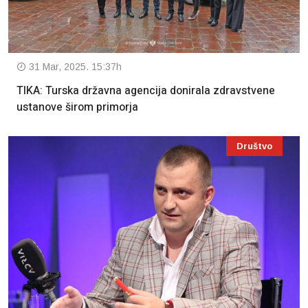
31 Mar, 2025. 15:37h
TIKA: Turska državna agencija donirala zdravstvene
ustanove širom primorja
Društvo