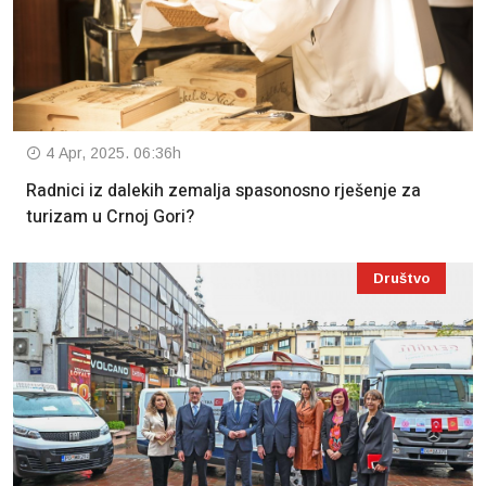
4 Apr, 2025. 06:36h
Radnici iz dalekih zemalja spasonosno rješenje za
turizam u Crnoj Gori?
Društvo