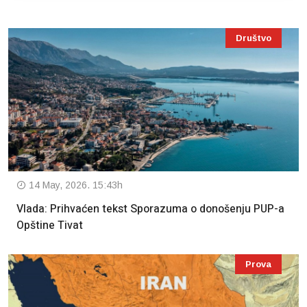
Društvo
14 May, 2026. 15:43h
Vlada: Prihvaćen tekst Sporazuma o donošenju PUP-a
Opštine Tivat
Prova