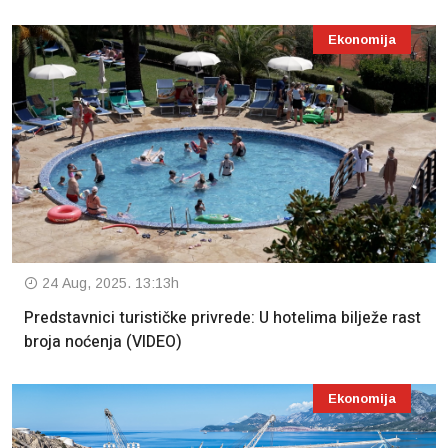
Ekonomija
24 Aug, 2025. 13:13h
Predstavnici turističke privrede: U hotelima bilježe rast
broja noćenja (VIDEO)
Ekonomija