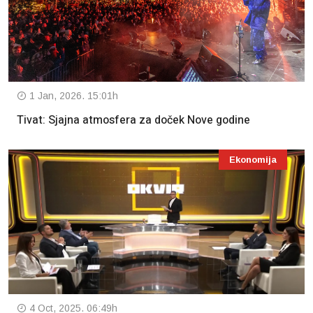
1 Jan, 2026. 15:01h
Tivat: Sjajna atmosfera za doček Nove godine
Ekonomija
4 Oct, 2025. 06:49h