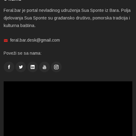
Feral.bar je portal nevladinog udruženja Sua Sponte iz Bara. Polja
djelovanja Sua Sponte su građansko društvo, pomorska tradicija i
kulturna baština.
feral.bar.desk@gmail.com
Poveži se sa nama: