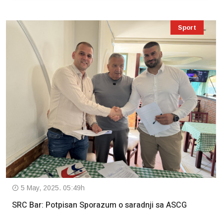
Sport
5 May, 2025. 05:49h
SRC Bar: Potpisan Sporazum o saradnji sa ASCG