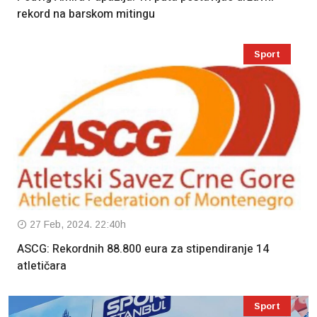
rekord na barskom mitingu
Sport
27 Feb, 2024. 22:40h
ASCG: Rekordnih 88.800 eura za stipendiranje 14
atletičara
Sport