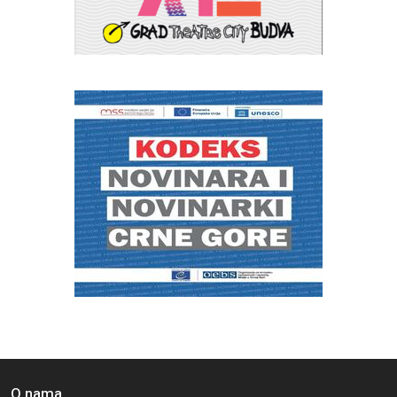
O nama