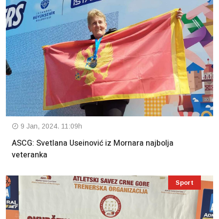
9 Jan, 2024. 11:09h
ASCG: Svetlana Useinović iz Mornara najbolja
veteranka
Sport