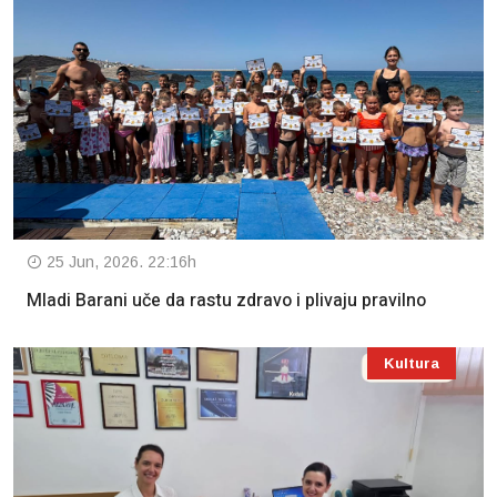
25 Jun, 2026. 22:16h
Mladi Barani uče da rastu zdravo i plivaju pravilno
Kultura