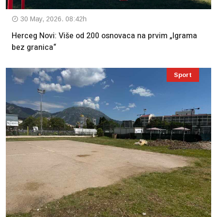
30 May, 2026. 08:42h
Herceg Novi: Više od 200 osnovaca na prvim „Igrama
bez granica“
Sport