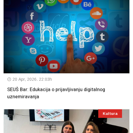
20 Apr, 2026. 22:03h
SEUŠ Bar: Edukacija o prijavljivanju digitalnog
uznemiravanja
Kultura