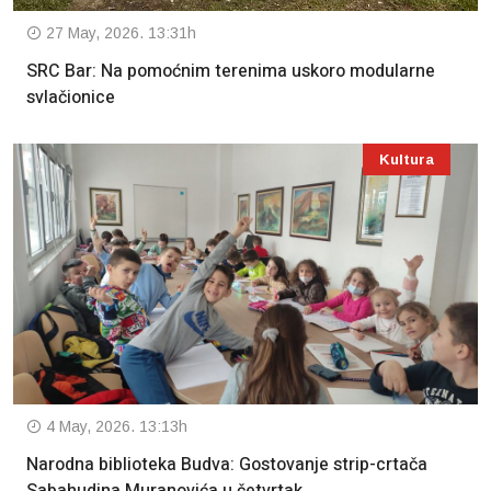
27 May, 2026. 13:31h
SRC Bar: Na pomoćnim terenima uskoro modularne
svlačionice
Kultura
4 May, 2026. 13:13h
Narodna biblioteka Budva: Gostovanje strip-crtača