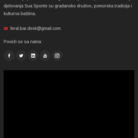
djelovanja Sua Sponte su građansko društvo, pomorska tradicija i
kulturna baština.
feral.bar.desk@gmail.com
Poveži se sa nama: