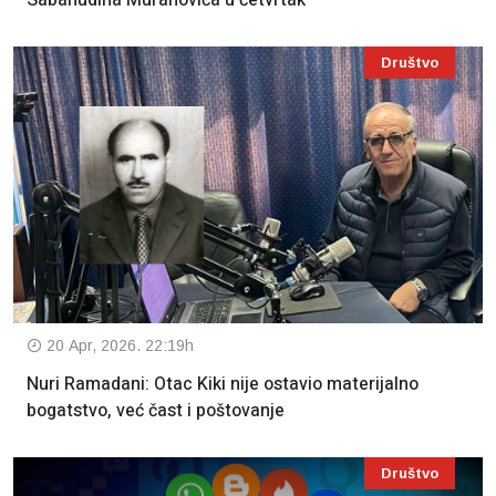
Sabahudina Muranovića u četvrtak
Društvo
20 Apr, 2026. 22:19h
Nuri Ramadani: Otac Kiki nije ostavio materijalno
bogatstvo, već čast i poštovanje
Društvo