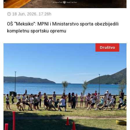
18 Jun, 2026. 17:26h
OŠ “Meksiko”: MPNI i Ministarstvo sporta obezbijedili
kompletnu sportsku opremu
Društvo