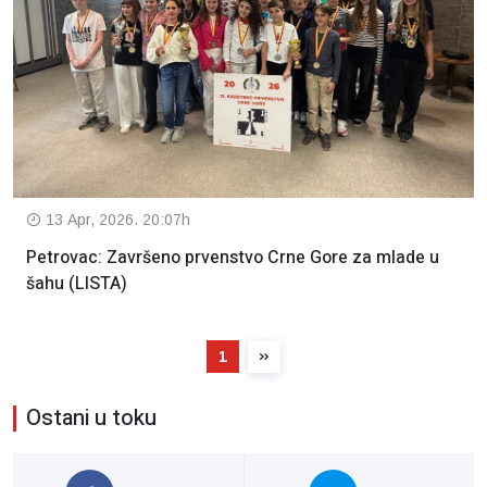
13 Apr, 2026. 20:07h
Petrovac: Završeno prvenstvo Crne Gore za mlade u
šahu (LISTA)
1
Ostani u toku