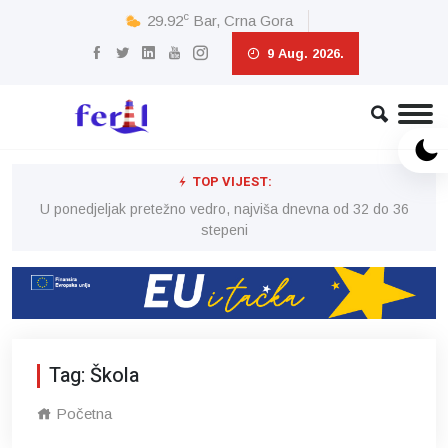
c
29.92
Bar, Crna Gora
9 Aug. 2026.
TOP VIJEST:
6
U ponedjeljak pretežno vedro, najviša dnevna od 32 do 36
stepeni
Tag: Škola
Početna