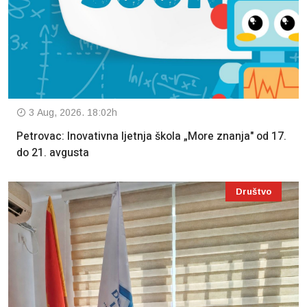
3 Aug, 2026. 18:02h
Petrovac: Inovativna ljetnja škola „More znanja" od 17.
do 21. avgusta
Društvo