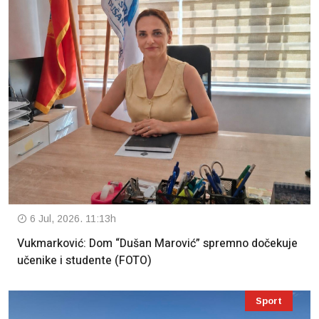
6 Jul, 2026. 11:13h
Vukmarković: Dom “Dušan Marović” spremno dočekuje
učenike i studente (FOTO)
Sport