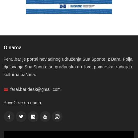
O nama
Feral.bar je portal nevladinog udruženja Sua Sponte iz Bara. Polja
djelovanja Sua Sponte su građansko društvo, pomorska tradicija i
kulturna baština.
feral.bar.desk@gmail.com
Poveži se sa nama: