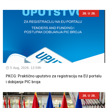
28. U 28.
5 Aug, 2026. 13:59h
PKCG: Praktično uputstvo za registraciju na EU portalu
i dobijanje PIC broja
28. U 28.