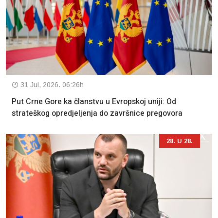
31 Jul, 2026. 06:26h
Put Crne Gore ka članstvu u Evropskoj uniji: Od
strateškog opredjeljenja do završnice pregovora
28. U 28.