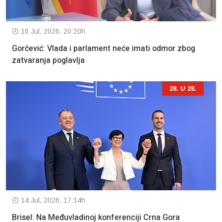
16 Jul, 2026. 20:20h
Gorčević: Vlada i parlament neće imati odmor zbog
zatvaranja poglavlja
28. U 28.
14 Jul, 2026. 17:14h
Brisel: Na Međuvladinoj konferenciji Crna Gora