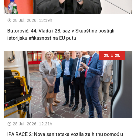
28 Jul, 2026. 13:19h
Butorović: 44. Vlada i 28. saziv Skupštine postigli
istorijsku efikasnost na EU putu
28. U 28.
28 Jul, 2026. 12:21h
IPA RACE 2: Nova sanitetska vozila za hitnu pomoć u