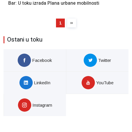
Bar: U toku izrada Plana urbane mobilnosti
1
Ostani u toku
Facebook
Twitter
LinkedIn
YouTube
Instagram