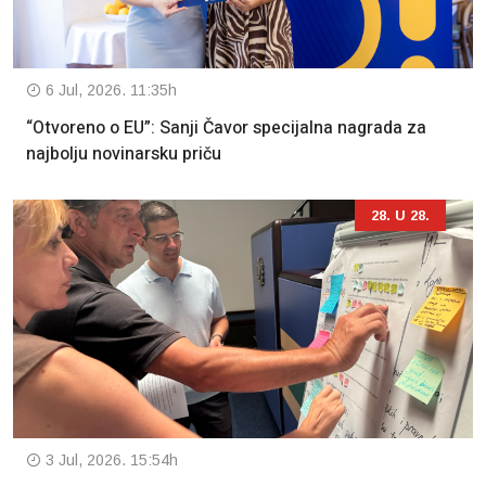
6 Jul, 2026. 11:35h
“Otvoreno o EU”: Sanji Čavor specijalna nagrada za
najbolju novinarsku priču
28. U 28.
3 Jul, 2026. 15:54h