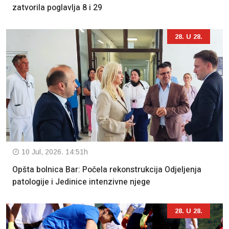
zatvorila poglavlja 8 i 29
28. U 28.
10 Jul, 2026. 14:51h
Opšta bolnica Bar: Počela rekonstrukcija Odjeljenja
patologije i Jedinice intenzivne njege
28. U 28.