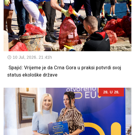
10 Jul, 2026. 21:41h
Spajić: Vrijeme je da Crna Gora u praksi potvrdi svoj
status ekološke države
28. U 28.