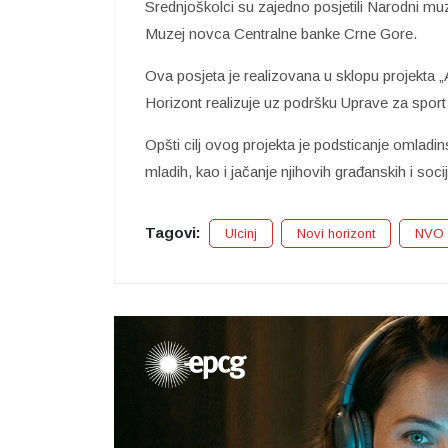
Srednjoškolci su zajedno posjetili Narodni muze
Muzej novca Centralne banke Crne Gore.
Ova posjeta je realizovana u sklopu projekta „
Horizont realizuje uz podršku Uprave za sport
Opšti cilj ovog projekta je podsticanje omlad
mladih, kao i jačanje njihovih građanskih i soci
Tagovi:
Ulcinj
Novi horizont
NVO