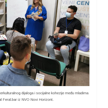
interkulturalnog dijaloga i socijalne kohezije među mladima
tal Feral.bar iz NVO Novi Horizont.