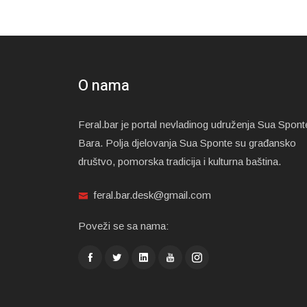
O nama
Feral.bar je portal nevladinog udruženja Sua Spont
Bara. Polja djelovanja Sua Sponte su građansko
društvo, pomorska tradicija i kulturna baština.
feral.bar.desk@gmail.com
Poveži se sa nama: