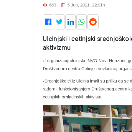
663
5 Jun, 2021. 22:01h
Ulcinjski i cetinjski srednjošk
aktivizmu
U organizaciji ulcinjske NVO Novi Horizont, gru
Društvenom centru Cetinje i nevladinoj organiz
-Srednjoškolci iz Ulcinja imali su priliku da s
radom i funkcionisanjem Društvenog centra kao
cetinjskih omladinskih aktivista.