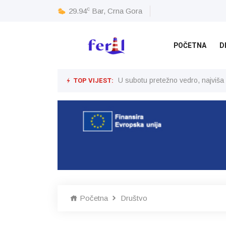
c
29.94
Bar, Crna Gora
POČETNA
D
TOP VIJEST:
U subotu pretežno vedro, najviša
Početna
Društvo