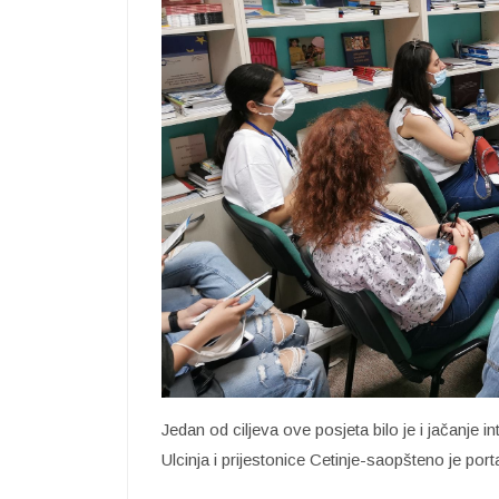
Jedan od ciljeva ove posjeta bilo je i jačanje 
Ulcinja i prijestonice Cetinje-saopšteno je por