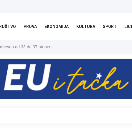
RUŠTVO
PROVA
EKONOMIJA
KULTURA
SPORT
LIC
 dnevna od 33 do 37 stepeni