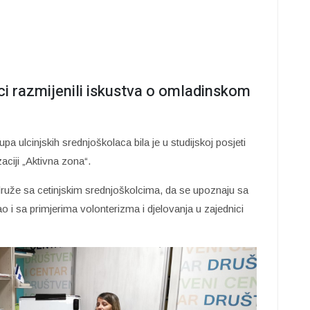
olci razmijenili iskustva o omladinskom
pa ulcinjskih srednjoškolaca bila je u studijskoj posjeti
aciji „Aktivna zona“.
e druže sa cetinjskim srednjoškolcima, da se upoznaju sa
 i sa primjerima volonterizma i djelovanja u zajednici