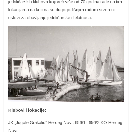
jedriličarskih klubova koji već više od 70 godina rade na tim
lokacijama na kojima su dugogodišnjim radom stvoreni
uslovi za obavljanje jedriličarske djelatnosti.
Klubovi i lokacije:
JK „Jugole Grakalić“ Herceg Novi, 656/1 i 656/2 KO Herceg
Novi