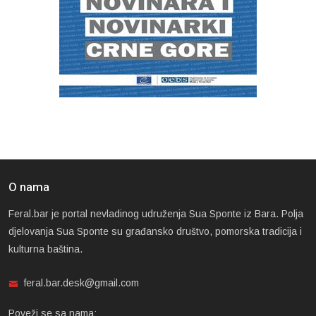
O nama
Feral.bar je portal nevladinog udruženja Sua Sponte iz Bara. Polja
djelovanja Sua Sponte su građansko društvo, pomorska tradicija i
kulturna baština.
feral.bar.desk@gmail.com
Poveži se sa nama: