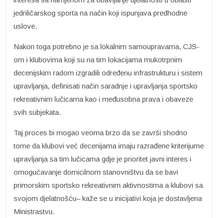
jedriličarskog sporta na način koji ispunjava predhodne
uslove.
Nakon toga potrebno je sa lokalnim samoupravama, CJS-
om i klubovima koji su na tim lokacijama mukotrpnim
decenijskim radom izgradili određenu infrastrukturu i sistem
upravljanja, definisati način saradnje i upravljanja sportsko
rekreativnim lučicama kao i međusobna prava i obaveze
svih subjekata.
Taj proces bi mogao veoma brzo da se završi shodno
tome da klubovi već decenijama imaju razrađene kriterijume
upravljanja sa tim lučicama gdje je prioritet javni interes i
omogućavanje domicilnom stanovništvu da se bavi
primorskim sportsko rekreativnim aktivnostima a klubovi sa
svojom djelatnošću– kaže se u inicijativi koja je dostavljena
Ministrastvu.