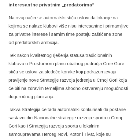
interesantne privatnim „predatorima“
Na ovaj način se automatski stiču uslovi da lokacije na
kojima se nalaze klubovi više nisu interesantne i primamljive
za privatne interese i samim time postaju zaštićene zone
od predatorskih ambicija.
Tek nakon kvalitetnog rješenja statusa tradicionalnih
klubova u Prostornom planu obalnog područja Crne Gore
stiču se uslovi za sledeće korake koji podrazumjevaju
pravljenje nove Strategije razvoja jedrenja u Crnoj Gori koja
će biti na zdravim temeljima shodno ostvarenju mogućnosti
dugoročnog planiranja.
Takva Strategija će tada automatski konkurisati da postane
sastavni dio Nacionalne strategije razvoja sporta u Crnoj
Gori kao i Strategija razvoja sporta u lokalnim
samoupravama Herceg Novi, Kotor i Tivat, koje su