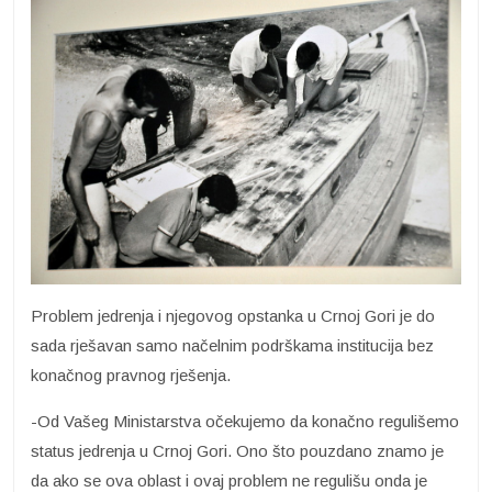
Problem jedrenja i njegovog opstanka u Crnoj Gori je do
sada rješavan samo načelnim podrškama institucija bez
konačnog pravnog rješenja.
-Od Vašeg Ministarstva očekujemo da konačno regulišemo
status jedrenja u Crnoj Gori. Ono što pouzdano znamo je
da ako se ova oblast i ovaj problem ne regulišu onda je