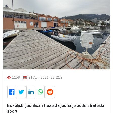
1158
21 Apr, 2021. 22:21h
Bokeljski jedriličari traže da jedrenje bude strateški
sport