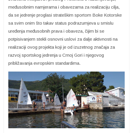
međusobnim namjerama i obavezama za realizaciju cilja,
da se jedrenje proglasi strateškim sportom Boke Kotorske
sa svim onim što takav status podrazumjeva u smislu
uređenja međusobnih prava i obaveza, čijim bi se
potpisivanjem stekli osnovni uslovi za dalje aktivnosti na
realizaciji ovog projekta koji je od izuzetnog značaja za
razvoj sportskog jedrenja u Crnoj Gori i njegovog
približavanja evropskim standardima.