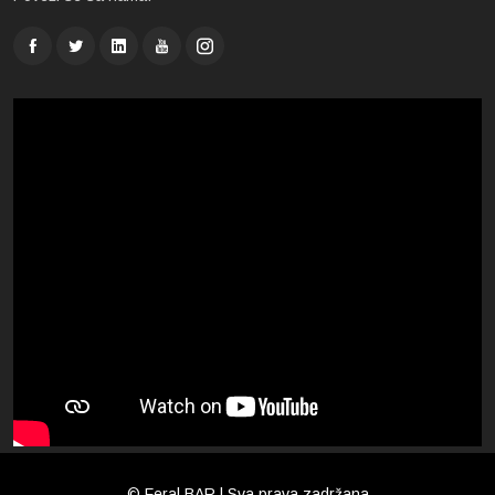
© Feral BAR | Sva prava zadržana