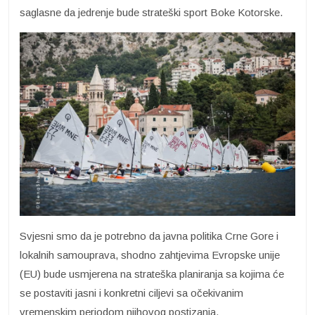
saglasne da jedrenje bude strateški sport Boke Kotorske.
Svjesni smo da je potrebno da javna politika Crne Gore i
lokalnih samouprava, shodno zahtjevima Evropske unije
(EU) bude usmjerena na strateška planiranja sa kojima će
se postaviti jasni i konkretni ciljevi sa očekivanim
vremenskim periodom njihovog postizanja.