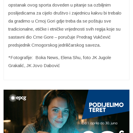
opstanak ovog sporta doveden u pitanje sa ozbiljnim
poslijedicama za cijelo društvo i zajednicu kakvu bi trebalo
da gradimo u Crnoj Gori gdje treba da se poštuju sve
tradicionalne, etičke i etničke vrijednosti svih regija koje su
sastavni dio Crne Gore – poručuje Predrag Vukčević
predsjednik Crnogorskog jedriličarskog saveza.
*Fotografije: Boka News, Elena Shu, foto JK Jugole
Grakalić, JK Jovo Dabović