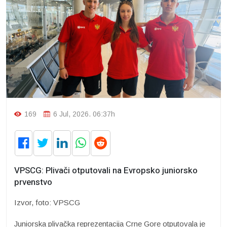
169
6 Jul, 2026. 06:37h
VPSCG: Plivači otputovali na Evropsko juniorsko
prvenstvo
Izvor, foto: VPSCG
Juniorska plivačka reprezentacija Crne Gore otputovala je