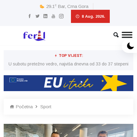
c
29.1
Bar, Crna Gora
8 Aug. 2026.
TOP VIJEST:
eni
U subotu pretežno vedro, najviša dnevna od 33 do 37 stepeni
U 
Početna
Sport