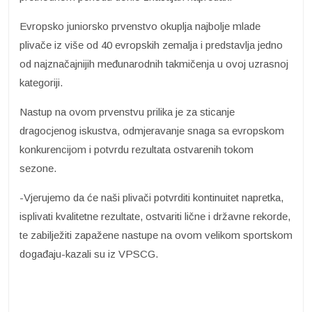
Evropsko juniorsko prvenstvo okuplja najbolje mlade
plivače iz više od 40 evropskih zemalja i predstavlja jedno
od najznačajnijih međunarodnih takmičenja u ovoj uzrasnoj
kategoriji.
Nastup na ovom prvenstvu prilika je za sticanje
dragocjenog iskustva, odmjeravanje snaga sa evropskom
konkurencijom i potvrdu rezultata ostvarenih tokom
sezone.
-Vjerujemo da će naši plivači potvrditi kontinuitet napretka,
isplivati kvalitetne rezultate, ostvariti lične i državne rekorde,
te zabilježiti zapažene nastupe na ovom velikom sportskom
događaju-kazali su iz VPSCG.