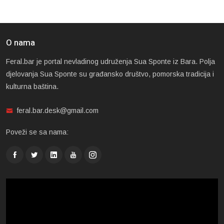
O nama
Feral.bar je portal nevladinog udruženja Sua Sponte iz Bara. Polja
djelovanja Sua Sponte su građansko društvo, pomorska tradicija i
kulturna baština.
feral.bar.desk@gmail.com
Poveži se sa nama: