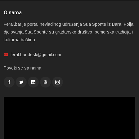
O nama
Feral.bar je portal nevladinog udruženja Sua Sponte iz Bara. Polja
djelovanja Sua Sponte su građansko društvo, pomorska tradicija i
kulturna baština.
feral.bar.desk@gmail.com
Poveži se sa nama: