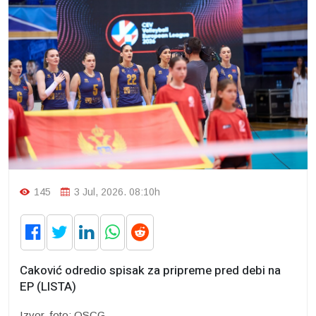
145
3 Jul, 2026. 08:10h
Caković odredio spisak za pripreme pred debi na
EP (LISTA)
Izvor, foto: OSCG