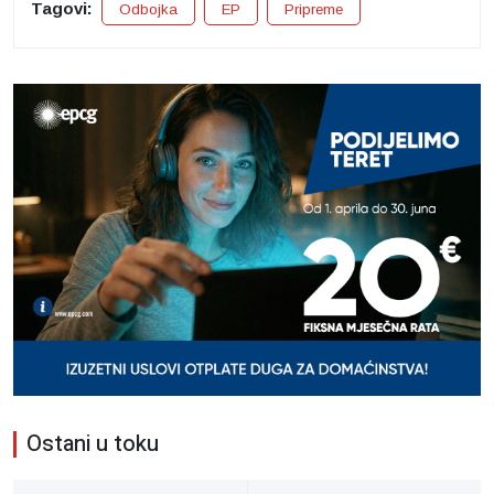
Tagovi:
Odbojka
EP
Pripreme
Ostani u toku