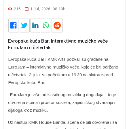
215
1 Jul, 2026. 08:10h
Evropska kuća Bar: Interaktivno muzičko veče
EuroJam u četvrtak
Evropska kuća Bar i KMK Arts pozvali su građane na
EuroJam – interaktivno muzičko veče, koje će biti održano
u četvrtak, 2. jula sa početkom u 19:30 na platou ispred
Evropske kuće Bar.
-EuroJam je više od klasičnog muzičkog događaja – to je
otvorena scena i prostor susreta, zajedničkog stvaranja i
dijaloga kroz muziku.
Uz nastup KMK House Banda, scena će biti otvorena i za