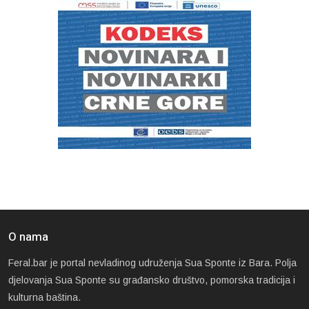
O nama
Feral.bar je portal nevladinog udruženja Sua Sponte iz Bara. Polja
djelovanja Sua Sponte su građansko društvo, pomorska tradicija i
kulturna baština.