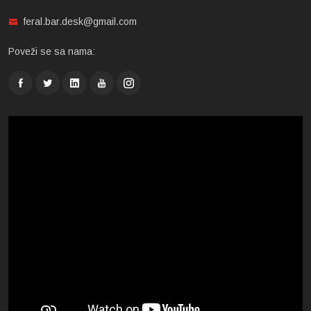
feral.bar.desk@gmail.com
Poveži se sa nama: