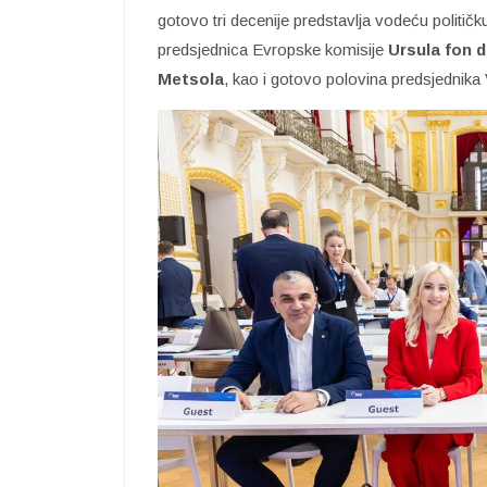
gotovo tri decenije predstavlja vodeću politi
predsjednica Evropske komisije
Ursula fon d
Metsola
, kao i gotovo polovina predsjednika