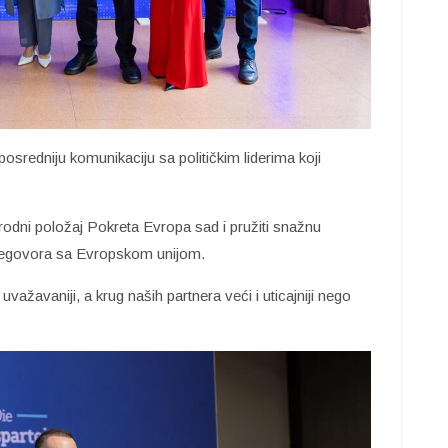
osredniju komunikaciju sa političkim liderima koji
odni položaj Pokreta Evropa sad i pružiti snažnu
 pregovora sa Evropskom unijom.
važavaniji, a krug naših partnera veći i uticajniji nego