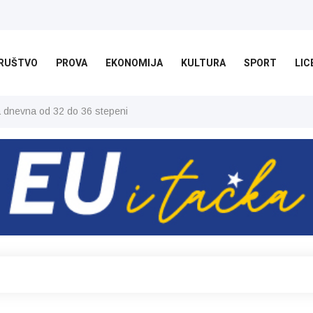
RUŠTVO
PROVA
EKONOMIJA
KULTURA
SPORT
LIC
ša dnevna od 32 do 36 stepeni