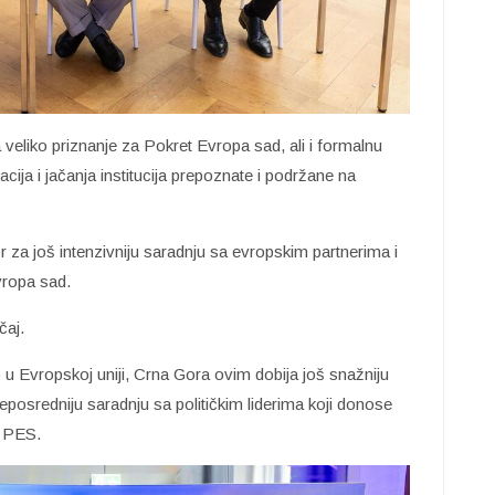
 veliko priznanje za Pokret Evropa sad, ali i formalnu
acija i jačanja institucija prepoznate i podržane na
za još intenzivniju saradnju sa evropskim partnerima i
vropa sad.
čaj.
 u Evropskoj uniji, Crna Gora ovim dobija još snažniju
neposredniju saradnju sa političkim liderima koji donose
z PES.