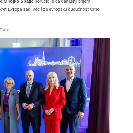
re
Milojko Spajić
poručio je da današnji prijem
kret Evropa sad, već i za evropsku budućnost Crne
 Gore.