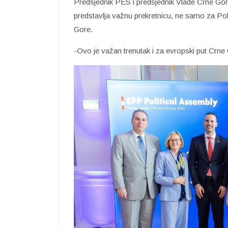
Predsjednik PES i predsjednik Vlade Crne Go
predstavlja važnu prekretnicu, ne samo za Po
Gore.
-Ovo je važan trenutak i za evropski put Crne