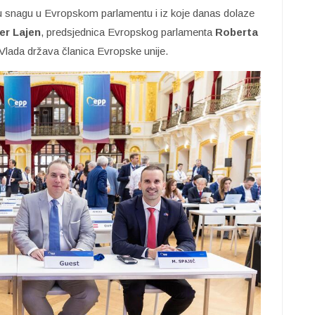
čku snagu u Evropskom parlamentu i iz koje danas dolaze
er Lajen
, predsjednica Evropskog parlamenta
Roberta
 Vlada država članica Evropske unije.