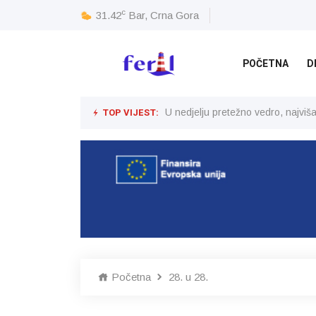
c
31.42
Bar, Crna Gora
POČETNA
D
TOP VIJEST:
U nedjelju pretežno vedro, najvi
Početna
28. u 28.