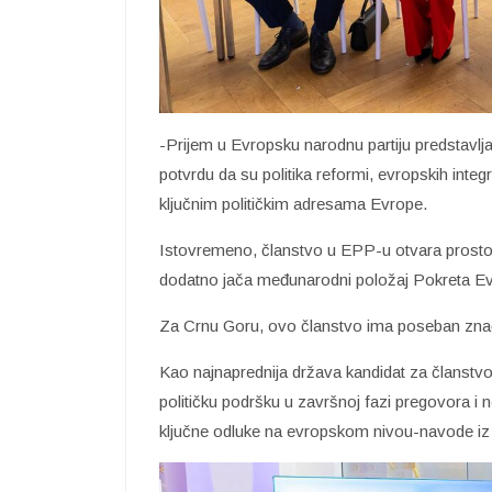
-Prijem u Evropsku narodnu partiju predstavlja
potvrdu da su politika reformi, evropskih integr
ključnim političkim adresama Evrope.
Istovremeno, članstvo u EPP-u otvara prostor 
dodatno jača međunarodni položaj Pokreta E
Za Crnu Goru, ovo članstvo ima poseban zna
Kao najnaprednija država kandidat za članstvo
političku podršku u završnoj fazi pregovora i 
ključne odluke na evropskom nivou-navode i