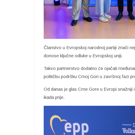
Članstvo u Evropskoj narodnoj partiji znači nep
donose ključne odluke u Evropskoj uniji.
Takvo partnerstvo dodatno će ojačati međunar
političku podršku Crnoj Gori u završnoj fazi
Od danas je glas Crne Gore u Evropi snažniji i u
ikada prije.