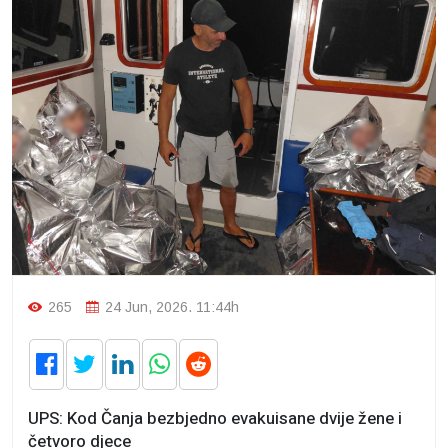
265
24 Jun, 2026. 11:44h
UPS: Kod Čanja bezbjedno evakuisane dvije žene i
četvoro djece