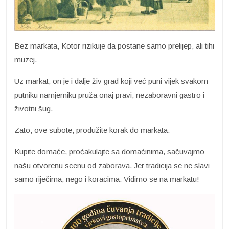
Bez markata, Kotor rizikuje da postane samo prelijep, ali tihi
muzej.
Uz markat, on je i dalje živ grad koji već puni vijek svakom
putniku namjerniku pruža onaj pravi, nezaboravni gastro i
životni šug.
Zato, ove subote, produžite korak do markata.
Kupite domaće, proćakulajte sa domaćinima, sačuvajmo
našu otvorenu scenu od zaborava. Jer tradicija se ne slavi
samo riječima, nego i koracima. Vidimo se na markatu!