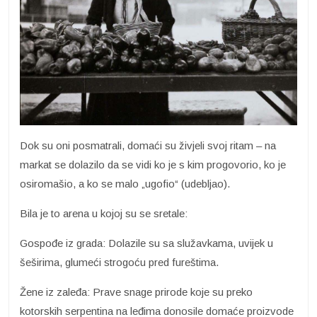
Dok su oni posmatrali, domaći su živjeli svoj ritam – na
markat se dolazilo da se vidi ko je s kim progovorio, ko je
osiromašio, a ko se malo „ugofio“ (udebljao).
Bila je to arena u kojoj su se sretale:
Gospođe iz grada: Dolazile su sa služavkama, uvijek u
šeširima, glumeći strogoću pred fureštima.
Žene iz zaleđa: Prave snage prirode koje su preko
kotorskih serpentina na leđima donosile domaće proizvode