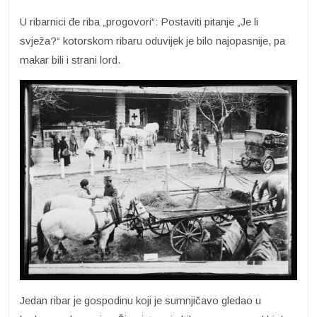
U ribarnici đe riba „progovori“: Postaviti pitanje „Je li
svježa?“ kotorskom ribaru oduvijek je bilo najopasnije, pa
makar bili i strani lord.
Jedan ribar je gospodinu koji je sumnjičavo gledao u