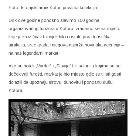
Foto: Istorijski arhiv Kotor, privatna kolekcija
Dok ove godine ponosno slavimo 100 godina
organizovanog turizma u Kotoru, vraćamo se na mjesto
koje je kroz čitav taj vijek bilo i ostalo prva turistička
atrakcija, srce grada i njegova najbrža novinska agencija –
na naš legendarni markat!
Ako su hoteli „Vardar“ i „Slavija“ bili saloni u kojima su se
dočekivali furešti, markat je bio mjesto gdje su ti isti gosti
dolazili da upoznaju sirovu, duhovitu i ponosnu dušu
Kotora.