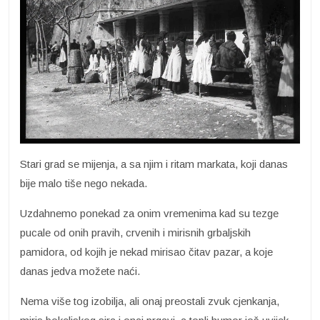
Stari grad se mijenja, a sa njim i ritam markata, koji danas
bije malo tiše nego nekada.
Uzdahnemo ponekad za onim vremenima kad su tezge
pucale od onih pravih, crvenih i mirisnih grbaljskih
pamidora, od kojih je nekad mirisao čitav pazar, a koje
danas jedva možete naći.
Nema više tog izobilja, ali onaj preostali zvuk cjenkanja,