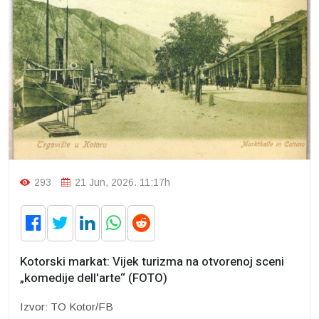
293
21 Jun, 2026. 11:17h
Kotorski markat: Vijek turizma na otvorenoj sceni
„komedije dell'arte“ (FOTO)
Izvor: TO Kotor/FB