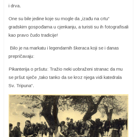
i drva.
One su bile jedine koje su mogle da „izađu na crtu“
gradskim gospođama u cjenkanju, a turisti su ih fotografisali
kao pravo čudo tradicije!
Bilo je na markatu i legendarnih škeraca koji se i danas
prepričavaju:
Pikanterija o pršutu: Tražio neki uobraženi stranac da mu
se pršut sječe „tako tanko da se kroz njega vidi katedrala
Sv. Tripuna“.