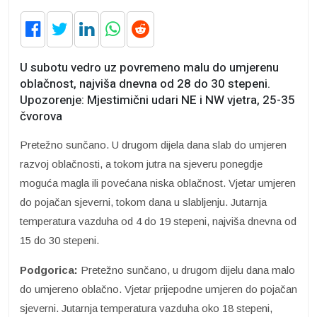
U subotu vedro uz povremeno malu do umjerenu
oblačnost, najviša dnevna od 28 do 30 stepeni.
Upozorenje: Mjestimični udari NE i NW vjetra, 25-35
čvorova
Pretežno sunčano. U drugom dijela dana slab do umjeren
razvoj oblačnosti, a tokom jutra na sjeveru ponegdje
moguća magla ili povećana niska oblačnost. Vjetar umjeren
do pojačan sjeverni, tokom dana u slabljenju. Jutarnja
temperatura vazduha od 4 do 19 stepeni, najviša dnevna od
15 do 30 stepeni.
Podgorica:
Pretežno sunčano, u drugom dijelu dana malo
do umjereno oblačno. Vjetar prijepodne umjeren do pojačan
sjeverni. Jutarnja temperatura vazduha oko 18 stepeni,