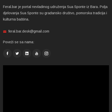
Feral.bar je portal nevladinog udruženja Sua Sponte iz Bara. Polja
djelovanja Sua Sponte su građansko društvo, pomorska tradicija i
kulturna baština.
feral.bar.desk@gmail.com
Poveži se sa nama: