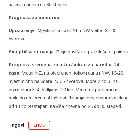
najviša dnevna do 30 stepeni.
Prognoza za pomorce
Upozorenje
: Mjestimični udari NE i NW vjetra, 25-35
čvorova.
Sinoptička situacija
: Polje povišenog vazdušnog pritiska.
Prognoza vremena za južni Jadran za naredna 24
časa:
Vjetar NE, na otvorenom tokom dana i NW, 10-20,
mjestimično na udare 25-35 čvorova. More 2 do 3, na
otvorenom 3-4. Vidljivost 20 km. Vedro uz povremeno
malu do umjerenu oblačnost. Jutarnja temperatura vazduha
od 18 do 20 stepen, najviša dnevna od 28 do 30 stepeni.
Tagovi:
ZHMS