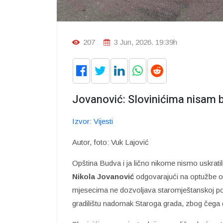
207
3 Jun, 2026. 19:39h
Jovanović: Slovinićima nisam b
Izvor: Vijesti
Autor, foto: Vuk Lajović
Opština Budva i ja lično nikome nismo uskratili
Nikola Jovanović
odgovarajući na optužbe opo
mjesecima ne dozvoljava staromještanskoj po
gradilištu nadomak Staroga grada, zbog čega 