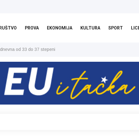
RUŠTVO
PROVA
EKONOMIJA
KULTURA
SPORT
LIC
 dnevna od 33 do 37 stepeni