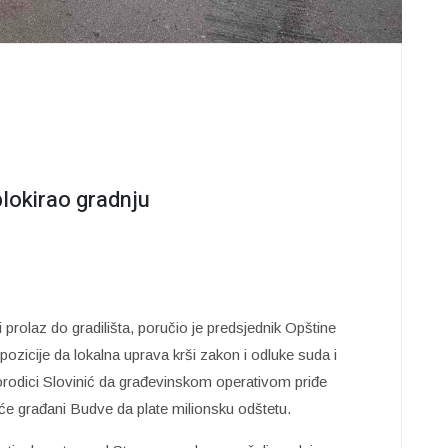
lokirao gradnju
 prolaz do gradilišta, poručio je predsjednik Opštine
zicije da lokalna uprava krši zakon i odluke suda i
rodici Slovinić da građevinskom operativom priđe
će građani Budve da plate milionsku odštetu.