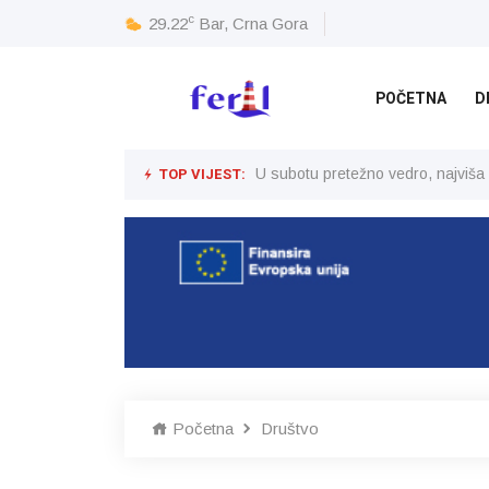
c
29.22
Bar, Crna Gora
POČETNA
D
TOP VIJEST:
U subotu pretežno vedro, najviša
Početna
Društvo