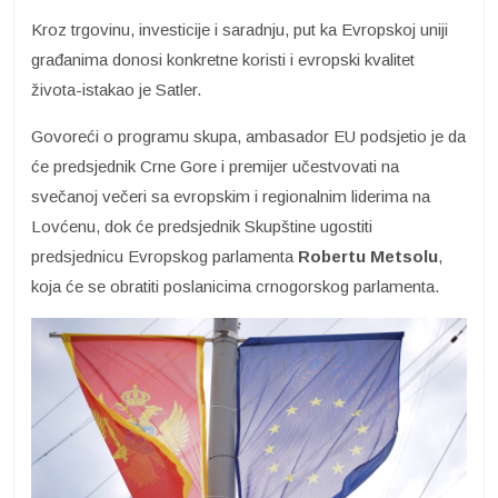
Kroz trgovinu, investicije i saradnju, put ka Evropskoj uniji
građanima donosi konkretne koristi i evropski kvalitet
života-istakao je Satler.
Govoreći o programu skupa, ambasador EU podsjetio je da
će predsjednik Crne Gore i premijer učestvovati na
svečanoj večeri sa evropskim i regionalnim liderima na
Lovćenu, dok će predsjednik Skupštine ugostiti
predsjednicu Evropskog parlamenta
Robertu Metsolu
,
koja će se obratiti poslanicima crnogorskog parlamenta.