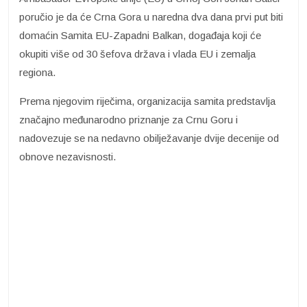
poručio je da će Crna Gora u naredna dva dana prvi put biti
domaćin Samita EU-Zapadni Balkan, događaja koji će
okupiti više od 30 šefova država i vlada EU i zemalja
regiona.
Prema njegovim riječima, organizacija samita predstavlja
značajno međunarodno priznanje za Crnu Goru i
nadovezuje se na nedavno obilježavanje dvije decenije od
obnove nezavisnosti.