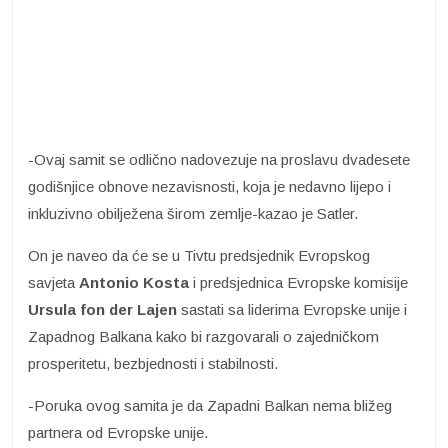
-Ovaj samit se odlično nadovezuje na proslavu dvadesete
godišnjice obnove nezavisnosti, koja je nedavno lijepo i
inkluzivno obilježena širom zemlje-kazao je Satler.
On je naveo da će se u Tivtu predsjednik Evropskog
savjeta
Antonio Kosta
i predsjednica Evropske komisije
Ursula fon der Lajen
sastati sa liderima Evropske unije i
Zapadnog Balkana kako bi razgovarali o zajedničkom
prosperitetu, bezbjednosti i stabilnosti.
-Poruka ovog samita je da Zapadni Balkan nema bližeg
partnera od Evropske unije.