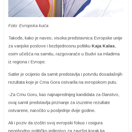
Foto: Evropska kuća
Takođe, kako je naveo, visoka predstavnica Evropske unije
za vanjske poslove i bezbjednosnu politiku
Kaja Kalas
,
osim učešća na samitu, razgovaraće u Budvi sa mladima
iz regiona i Evrope.
Satler je ocijenio da samit predstavlja i potvrdu dosadašnjih
rezultata koje je Crna Gora ostvarila na evropskom putu.
-Za Crnu Goru, kao najnaprednijeg kandidata za članstvo,
ovaj samit predstavlja priznanje za izuzetne rezultate
ostvarene, naročito u posljednje dvije godine.
Ali i poziv da izoštri svoj evropski fokus i osigura
neophodno političko jedinstvo za završni korak ka