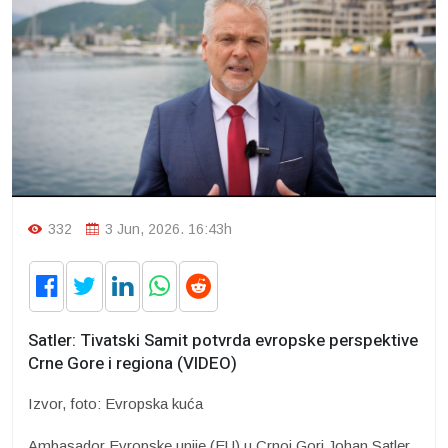
332
3 Jun, 2026. 16:43h
Satler: Tivatski Samit potvrda evropske perspektive
Crne Gore i regiona (VIDEO)
Izvor, foto: Evropska kuća
Ambasador Evropske unije (EU) u Crnoj Gori Johan Satler