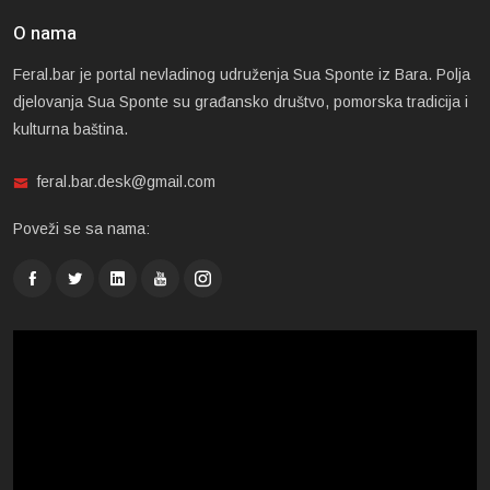
O nama
Feral.bar je portal nevladinog udruženja Sua Sponte iz Bara. Polja
djelovanja Sua Sponte su građansko društvo, pomorska tradicija i
kulturna baština.
feral.bar.desk@gmail.com
Poveži se sa nama: