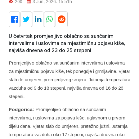
200
3 Jun, 2026. 15:51h
U četvrtak promjenljivo oblačno sa sunčanim
intervalima i uslovima za mjestimičnu pojavu kiše,
najviša dnevna od 23 do 25 stepeni
Promjenljivo oblačno sa sunčanim intervalima i uslovima
za mjestimičnu pojavu kiše, tek ponegdje i grmljavine. Vjetar
slab do umjeren, promjenljivog smjera. Jutarnja temperatura
vazduha od 9 do 18 stepeni, najviša dnevna od 16 do 26
stepeni.
Podgorica:
Promjenljivo oblačno sa sunčanim
intervalima, i uslovima za pojavu kiše, uglavnom u prvom
dijelu dana. Vjetar slab do umjeren, pretežno južni. Jutarnja
temperatura vazduha oko 17 stepeni, najviša dnevna oko