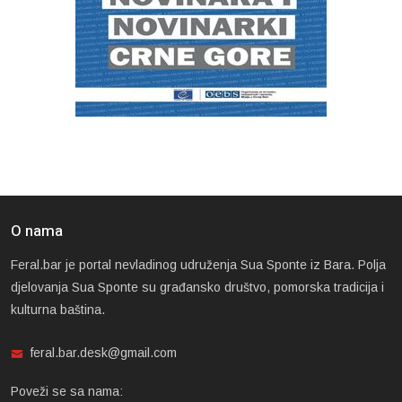
O nama
Feral.bar je portal nevladinog udruženja Sua Sponte iz Bara. Polja
djelovanja Sua Sponte su građansko društvo, pomorska tradicija i
kulturna baština.
feral.bar.desk@gmail.com
Poveži se sa nama: