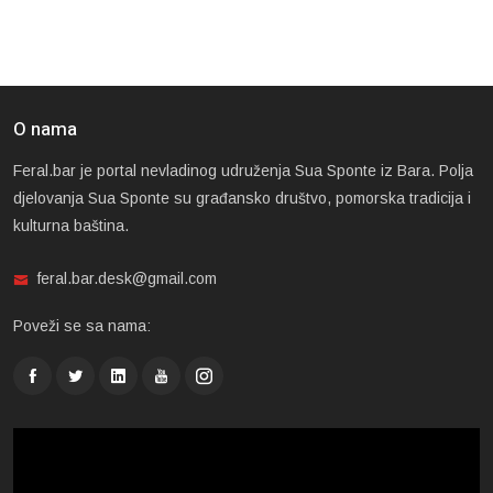
O nama
Feral.bar je portal nevladinog udruženja Sua Sponte iz Bara. Polja
djelovanja Sua Sponte su građansko društvo, pomorska tradicija i
kulturna baština.
feral.bar.desk@gmail.com
Poveži se sa nama: