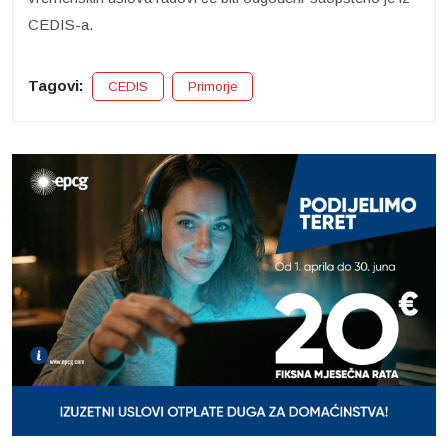
CEDIS-a.
Tagovi:
CEDIS
Primorje