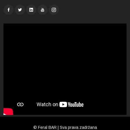
© Feral BAR | Sva prava zadržana