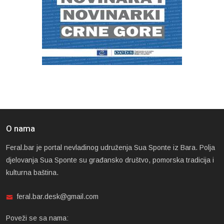
O nama
Feral.bar je portal nevladinog udruženja Sua Sponte iz Bara. Polja
djelovanja Sua Sponte su građansko društvo, pomorska tradicija i
kulturna baština.
feral.bar.desk@gmail.com
Poveži se sa nama: