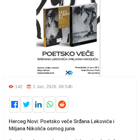
142
2 Jun, 2026. 08:54h
Herceg Novi: Poetsko veče Srđana Lekovića i
Miljana Nikolića osmog juna