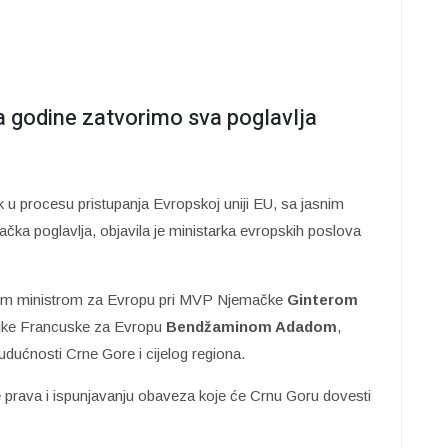
ja godine zatvorimo sva poglavlja
k u procesu pristupanja Evropskoj uniji EU, sa jasnim
ačka poglavlja, objavila je ministarka evropskih poslova
vnim ministrom za Evropu pri MVP Njemačke
Ginterom
like Francuske za Evropu
Bendžaminom Adadom
,
dućnosti Crne Gore i cijelog regiona.
 prava i ispunjavanju obaveza koje će Crnu Goru dovesti