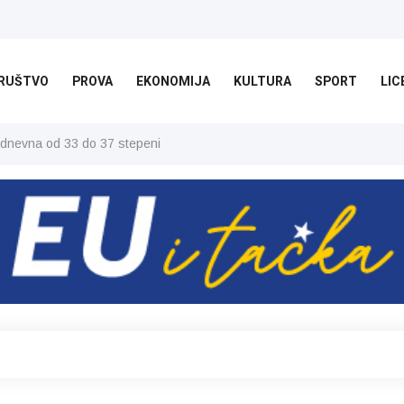
RUŠTVO
PROVA
EKONOMIJA
KULTURA
SPORT
LIC
 dnevna od 33 do 37 stepeni