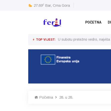
c
27.69
Bar, Crna Gora
POČETNA
D
TOP VIJEST:
U subotu pretežno vedro, najviša
Početna
28. u 28.