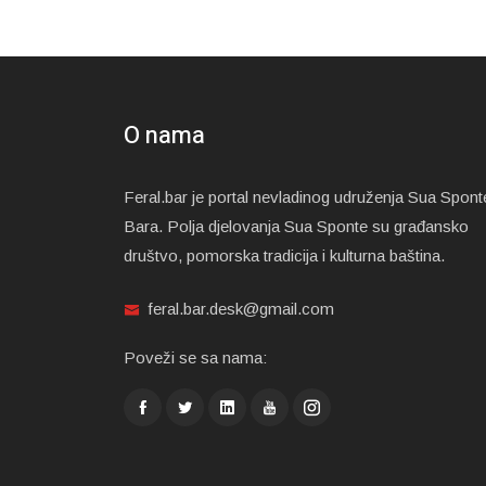
O nama
Feral.bar je portal nevladinog udruženja Sua Spont
Bara. Polja djelovanja Sua Sponte su građansko
društvo, pomorska tradicija i kulturna baština.
feral.bar.desk@gmail.com
Poveži se sa nama: