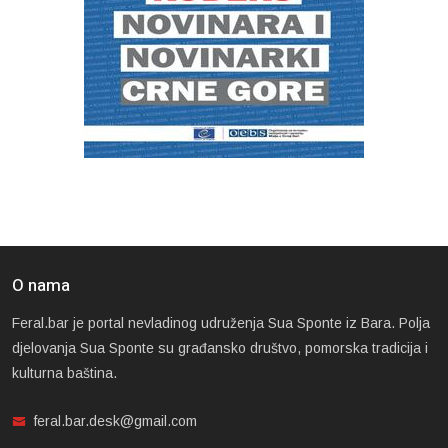
O nama
Feral.bar je portal nevladinog udruženja Sua Sponte iz Bara. Polja
djelovanja Sua Sponte su građansko društvo, pomorska tradicija i
kulturna baština.
feral.bar.desk@gmail.com