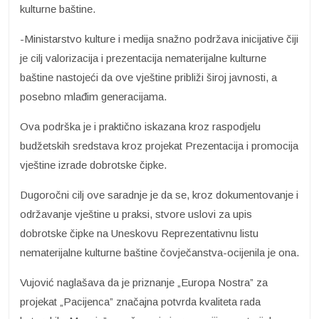
kulturne baštine.
-Ministarstvo kulture i medija snažno podržava inicijative čiji
je cilj valorizacija i prezentacija nematerijalne kulturne
baštine nastojeći da ove vještine približi široj javnosti, a
posebno mlađim generacijama.
Ova podrška je i praktično iskazana kroz raspodjelu
budžetskih sredstava kroz projekat Prezentacija i promocija
vještine izrade dobrotske čipke.
Dugoročni cilj ove saradnje je da se, kroz dokumentovanje i
održavanje vještine u praksi, stvore uslovi za upis
dobrotske čipke na Uneskovu Reprezentativnu listu
nematerijalne kulturne baštine čovječanstva-ocijenila je ona.
Vujović naglašava da je priznanje „Europa Nostra” za
projekat „Pacijenca” značajna potvrda kvaliteta rada