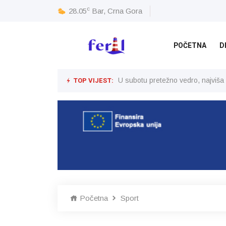
c
28.05
Bar, Crna Gora
POČETNA
D
TOP VIJEST:
U subotu pretežno vedro, najviša
Početna
Sport