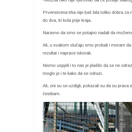
Prvenstvena trka nije baš bila toliko dobra za 
do dva, tri kola prije kraja.
Naravno da smo se potajno nadali da možemo d
Ali, u svakom slučaju smo probali i moram da
rezultat i naprave iskorak.
Nismo uspjeli i to nas je plašilo da se ne odra
moglo je i te kako da se odrazi.
Ali, oni su se uzdigli, pokazali su da su prava
čestitam.