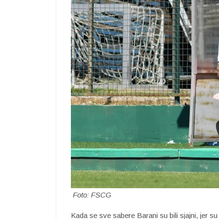
Foto: FSCG
Kada se sve sabere Barani su bili sjajni, jer su