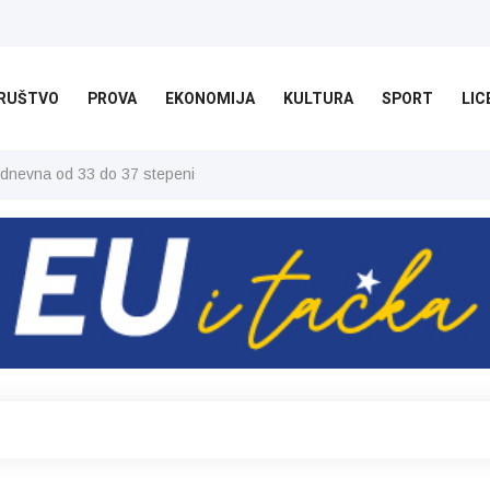
RUŠTVO
PROVA
EKONOMIJA
KULTURA
SPORT
LIC
 dnevna od 33 do 37 stepeni