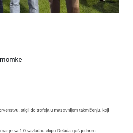
e momke
venstvu, stigli do trofeja u masovnijem takmičenju, koji
nar je sa 1:0 savladao ekipu Dečića i još jednom