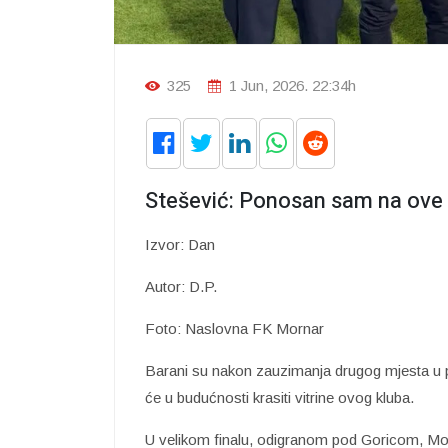
325
1 Jun, 2026. 22:34h
Stešević: Ponosan sam na ov
Izvor: Dan
Autor: D.P.
Foto: Naslovna FK Mornar
Barani su nakon zauzimanja drugog mjesta u pr
će u budućnosti krasiti vitrine ovog kluba.
U velikom finalu, odigranom pod Goricom, Mor