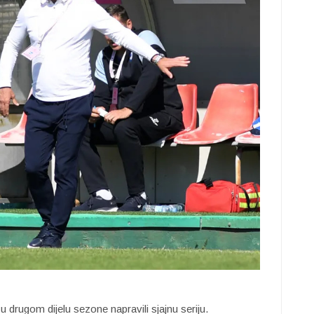
 u drugom dijelu sezone napravili sjajnu seriju.