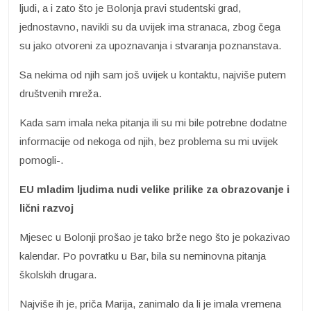
ljudi, a i zato što je Bolonja pravi studentski grad,
jednostavno, navikli su da uvijek ima stranaca, zbog čega
su jako otvoreni za upoznavanja i stvaranja poznanstava.
Sa nekima od njih sam još uvijek u kontaktu, najviše putem
društvenih mreža.
Kada sam imala neka pitanja ili su mi bile potrebne dodatne
informacije od nekoga od njih, bez problema su mi uvijek
pomogli-.
EU mladim ljudima nudi velike prilike za obrazovanje i
lični razvoj
Mjesec u Bolonji prošao je tako brže nego što je pokazivao
kalendar. Po povratku u Bar, bila su neminovna pitanja
školskih drugara.
Najviše ih je, priča Marija, zanimalo da li je imala vremena