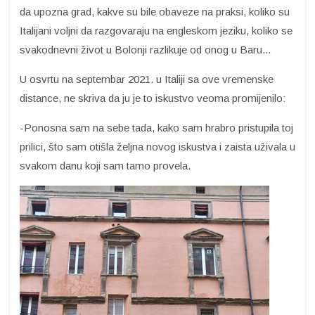
da upozna grad, kakve su bile obaveze na praksi, koliko su
Italijani voljni da razgovaraju na engleskom jeziku, koliko se
svakodnevni život u Bolonji razlikuje od onog u Baru...
U osvrtu na septembar 2021. u Italiji sa ove vremenske
distance, ne skriva da ju je to iskustvo veoma promijenilo:
-Ponosna sam na sebe tada, kako sam hrabro pristupila toj
prilici, što sam otišla željna novog iskustva i zaista uživala u
svakom danu koji sam tamo provela.