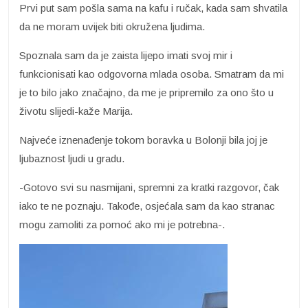
Prvi put sam pošla sama na kafu i ručak, kada sam shvatila
da ne moram uvijek biti okružena ljudima.
Spoznala sam da je zaista lijepo imati svoj mir i
funkcionisati kao odgovorna mlada osoba. Smatram da mi
je to bilo jako značajno, da me je pripremilo za ono što u
životu slijedi-kaže Marija.
Najveće iznenađenje tokom boravka u Bolonji bila joj je
ljubaznost ljudi u gradu.
-Gotovo svi su nasmijani, spremni za kratki razgovor, čak
iako te ne poznaju. Takođe, osjećala sam da kao stranac
mogu zamoliti za pomoć ako mi je potrebna-.