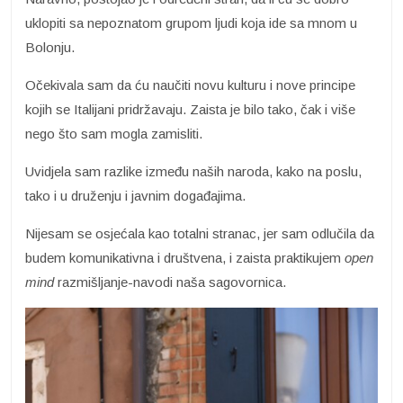
uklopiti sa nepoznatom grupom ljudi koja ide sa mnom u
Bolonju.
Očekivala sam da ću naučiti novu kulturu i nove principe
kojih se Italijani pridržavaju. Zaista je bilo tako, čak i više
nego što sam mogla zamisliti.
Uvidjela sam razlike između naših naroda, kako na poslu,
tako i u druženju i javnim događajima.
Nijesam se osjećala kao totalni stranac, jer sam odlučila da
budem komunikativna i društvena, i zaista praktikujem
open
mind
razmišljanje-navodi naša sagovornica.