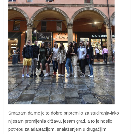
Smatram da me je to dobro pripremilo za studiranja-iako
nijesam promijenila državu, jesam grad, a to je nosilo
potrebu za adaptacijom, snalaženjem u drugačijim