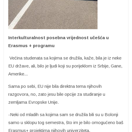
Interkulturalnost posebna vrijednost učešća u
Erasmus + programu
Većina studenata sa kojima se družila, kaže, bila je iz neke
EU države, ali, bilo je ljudi koji su porijeklom iz Srbije, Gane,
Amerike...
Sama po sebi, EU nije bila direktna tema njihovih
razgovora, no, zato jesu bile opcije za studiranje u
zemljama Evropske Unije.
-Neki od mladih sa kojima sam se družila bili su u Bolonji
samo u sklopu tog semestra, što im je bilo omogućeno baš
Erasmus+ projektima njihovih univerziteta.