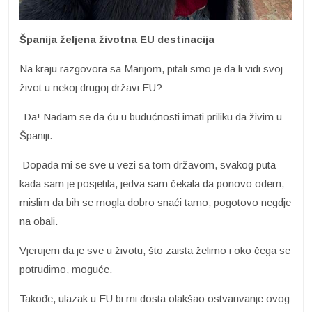
Španija željena životna EU destinacija
Na kraju razgovora sa Marijom, pitali smo je da li vidi svoj
život u nekoj drugoj državi EU?
-Da! Nadam se da ću u budućnosti imati priliku da živim u
Španiji.
Dopada mi se sve u vezi sa tom državom, svakog puta
kada sam je posjetila, jedva sam čekala da ponovo odem,
mislim da bih se mogla dobro snaći tamo, pogotovo negdje
na obali.
Vjerujem da je sve u životu, što zaista želimo i oko čega se
potrudimo, moguće.
Takođe, ulazak u EU bi mi dosta olakšao ostvarivanje ovog