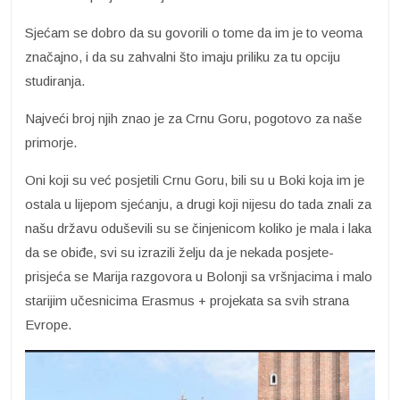
Sjećam se dobro da su govorili o tome da im je to veoma
značajno, i da su zahvalni što imaju priliku za tu opciju
studiranja.
Najveći broj njih znao je za Crnu Goru, pogotovo za naše
primorje.
Oni koji su već posjetili Crnu Goru, bili su u Boki koja im je
ostala u lijepom sjećanju, a drugi koji nijesu do tada znali za
našu državu oduševili su se činjenicom koliko je mala i laka
da se obiđe, svi su izrazili želju da je nekada posjete-
prisjeća se Marija razgovora u Bolonji sa vršnjacima i malo
starijim učesnicima Erasmus + projekata sa svih strana
Evrope.