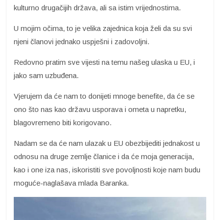
kulturno drugačijih država, ali sa istim vrijednostima.
U mojim očima, to je velika zajednica koja želi da su svi
njeni članovi jednako uspješni i zadovoljni.
Redovno pratim sve vijesti na temu našeg ulaska u EU, i
jako sam uzbuđena.
Vjerujem da će nam to donijeti mnoge benefite, da će se
ono što nas kao državu usporava i ometa u napretku,
blagovremeno biti korigovano.
Nadam se da će nam ulazak u EU obezbijediti jednakost u
odnosu na druge zemlje članice i da će moja generacija,
kao i one iza nas, iskoristiti sve povoljnosti koje nam budu
moguće-naglašava mlada Baranka.