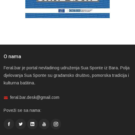
O nama
Feral.bar je portal nevladinog udruženja Sua Sponte iz Bara. Polja
djelovanja Sua Sponte su građansko društvo, pomorska tradicija i
kulturna baština.
feral.bar.desk@gmail.com
Poveži se sa nama: