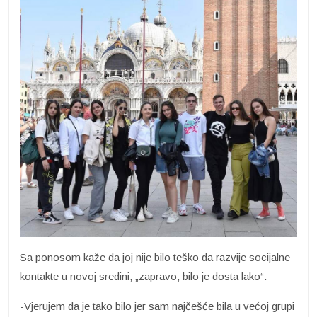
Sa ponosom kaže da joj nije bilo teško da razvije socijalne
kontakte u novoj sredini, „zapravo, bilo je dosta lako“.
-Vjerujem da je tako bilo jer sam najčešće bila u većoj grupi