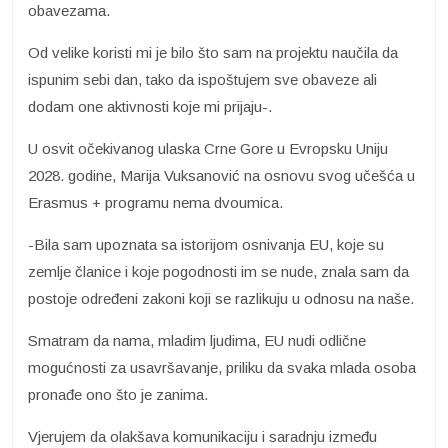
obavezama.
Od velike koristi mi je bilo što sam na projektu naučila da
ispunim sebi dan, tako da ispoštujem sve obaveze ali
dodam one aktivnosti koje mi prijaju-.
U osvit očekivanog ulaska Crne Gore u Evropsku Uniju
2028. godine, Marija Vuksanović na osnovu svog učešća u
Erasmus + programu nema dvoumica.
-Bila sam upoznata sa istorijom osnivanja EU, koje su
zemlje članice i koje pogodnosti im se nude, znala sam da
postoje određeni zakoni koji se razlikuju u odnosu na naše.
Smatram da nama, mladim ljudima, EU nudi odlične
mogućnosti za usavršavanje, priliku da svaka mlada osoba
pronađe ono što je zanima.
Vjerujem da olakšava komunikaciju i saradnju između