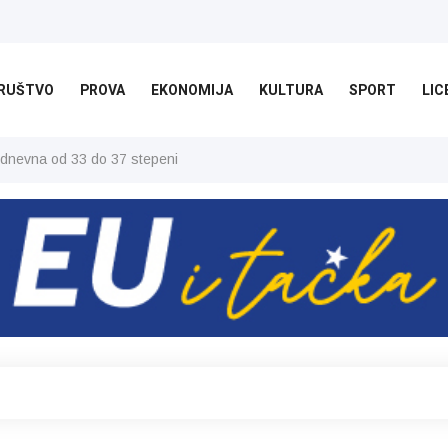
RUŠTVO
PROVA
EKONOMIJA
KULTURA
SPORT
LIC
 dnevna od 33 do 37 stepeni