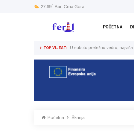
c
27.69
Bar, Crna Gora
POČETNA
D
TOP VIJEST:
U subotu pretežno vedro, najviša
Početna
Škrinja