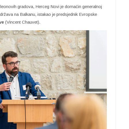
oleonovih gradova, Herceg Novi je domaćin generalnoj
t održava na Balkanu, istakao je predsjednik Evropske
ve
(Vincent Chauvet).