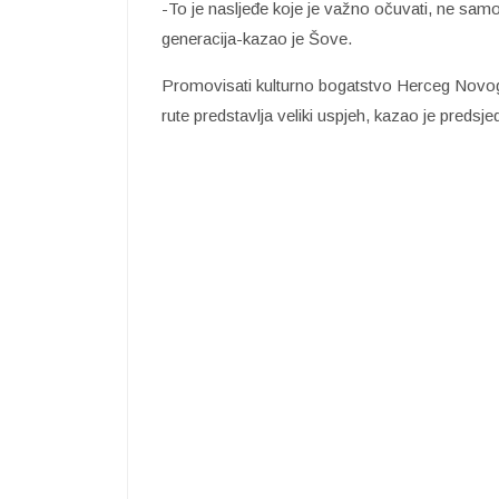
-To je nasljeđe koje je važno očuvati, ne samo
generacija-kazao je Šove.
Promovisati kulturno bogatstvo Herceg Novog 
rute predstavlja veliki uspjeh, kazao je preds