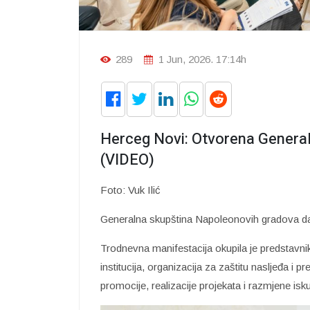
289
1 Jun, 2026. 17:14h
Herceg Novi: Otvorena Genera
(VIDEO)
Foto: Vuk Ilić
Generalna skupština Napoleonovih gradova 
Trodnevna manifestacija okupila je predstavnik
institucija, organizacija za zaštitu nasljeđa i p
promocije, realizacije projekata i razmjene isk