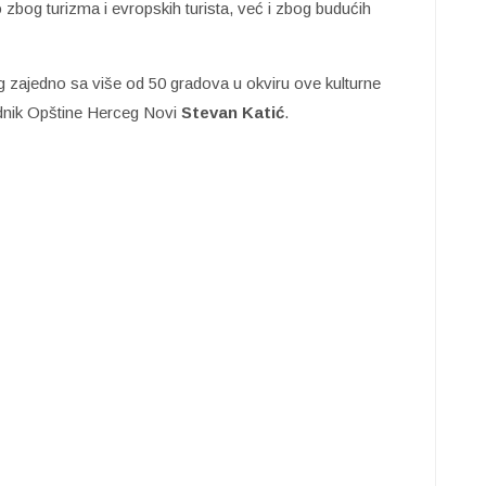
 zbog turizma i evropskih turista, već i zbog budućih
zajedno sa više od 50 gradova u okviru ove kulturne
jednik Opštine Herceg Novi
Stevan Katić
.