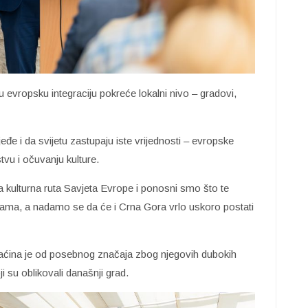
 evropsku integraciju pokreće lokalni nivo – gradovi,
ljeđe i da svijetu zastupaju iste vrijednosti – evropske
stvu i očuvanju kulture.
 kulturna ruta Savjeta Evrope i ponosni smo što te
ama, a nadamo se da će i Crna Gora vrlo uskoro postati
ćina je od posebnog značaja zbog njegovih dubokih
koji su oblikovali današnji grad.