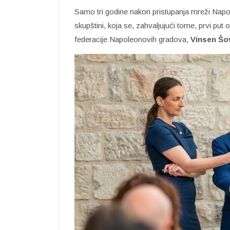
Samo tri godine nakon pristupanja mreži Nap
skupštini, koja se, zahvaljujući tome, prvi pu
federacije Napoleonovih gradova,
Vinsen Šo