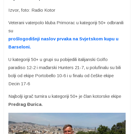
Izvor, foto: Radio Kotor
Veterani vaterpolo kluba Primorac u kategoriji 50+ odbranili
su
prošlogodišnji naslov prvaka na Svjetskom kupu u
Barseloni.
U kategoriji 50+ u grupi su pobijedili italijanski Golfo
paradiso 12-2 i mađarski Hunters 21-7, u polufinalu su bili
bolji od ekipe Portobello 10-6 i u finalu od češke ekipe
Decin 17-6
Najbolji igrač turnira u kategoriji 50+ je član kotorske ekipe
Predrag Đurica
.