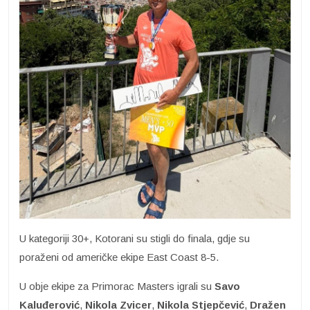
U kategoriji 30+, Kotorani su stigli do finala, gdje su
poraženi od američke ekipe East Coast 8-5.
U obje ekipe za Primorac Masters igrali su
Savo
Kaluđerović
,
Nikola Zvicer
,
Nikola
Stjepčević
,
Dražen