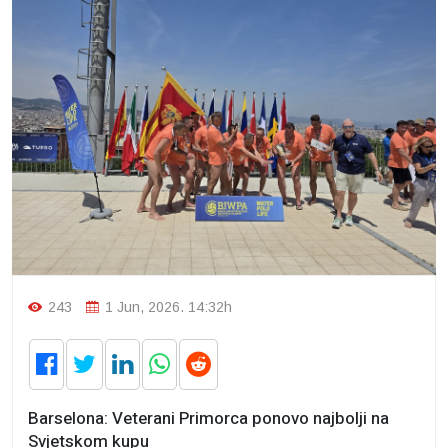
243
1 Jun, 2026. 14:32h
Barselona: Veterani Primorca ponovo najbolji na
Svjetskom kupu