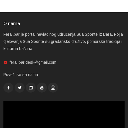
O nama
Feral.bar je portal nevladinog udruženja Sua Sponte iz Bara. Polja
djelovanja Sua Sponte su građansko društvo, pomorska tradicija i
kulturna baština.
feral.bar.desk@gmail.com
Poveži se sa nama: