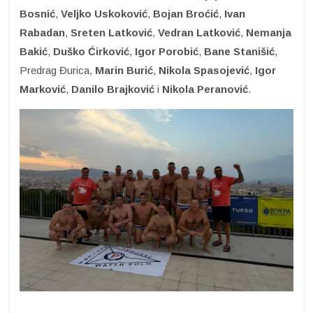
Bosnić
,
Veljko Uskoković
,
Bojan Broćić
,
Ivan
Rabadan
,
Sreten Latković
,
Vedran Latković
,
Nemanja
Bakić
,
Duško Ćirković
,
Igor Porobić
,
Bane Stanišić
,
Predrag Đurica,
Marin Burić
,
Nikola Spasojević
,
Igor
Marković
,
Danilo Brajković
i
Nikola
Peranović
.