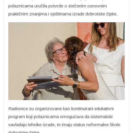
polaznicama uručila potvrde o stečenim osnovnim
praktičnim znanjima i vještinama izrade dobrotske čipke.
Radionice su organizovane kao kontinuirani edukativni
program koji polaznicama omogućava da sistematski
savladaju tehnike izrade, te imaju status neformalne škole
dobrotske čipke.