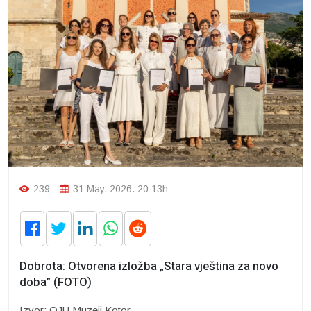
239
31 May, 2026. 20:13h
Dobrota: Otvorena izložba „Stara vještina za novo
doba” (FOTO)
Izvor: OJU Muzeji Kotor