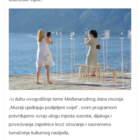
-U duhu ovogodišnje teme Međunarodnog dana muzeja
„Muzeji ujedinjuju podijeljeni svijet”, ovim programom
potvrđujemo svoju ulogu mjesta susreta, dijaloga i
povezivanja zajednice kroz očuvanje i savremeno
tumačenje kulturnog nasljeđa.