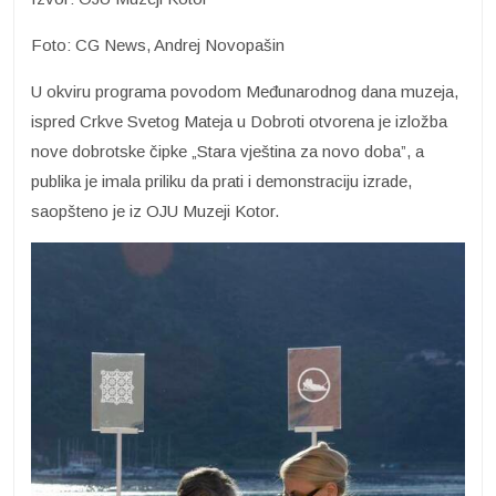
Foto: CG News, Andrej Novopašin
U okviru programa povodom Međunarodnog dana muzeja,
ispred Crkve Svetog Mateja u Dobroti otvorena je izložba
nove dobrotske čipke „Stara vještina za novo doba”, a
publika je imala priliku da prati i demonstraciju izrade,
saopšteno je iz OJU Muzeji Kotor.