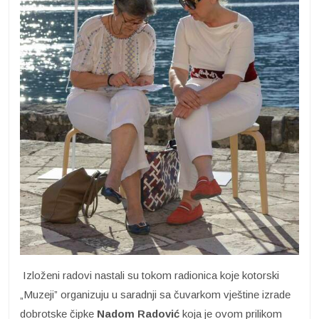
Izloženi radovi nastali su tokom radionica koje kotorski
„Muzeji” organizuju u saradnji sa čuvarkom vještine izrade
dobrotske čipke
Nadom Radović
koja je ovom prilikom