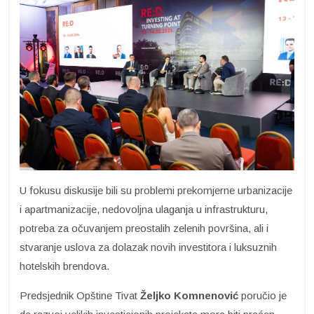
U fokusu diskusije bili su problemi prekomjerne urbanizacije
i apartmanizacije, nedovoljna ulaganja u infrastrukturu,
potreba za očuvanjem preostalih zelenih površina, ali i
stvaranje uslova za dolazak novih investitora i luksuznih
hotelskih brendova.
Predsjednik Opštine Tivat
Željko Komnenović
poručio je