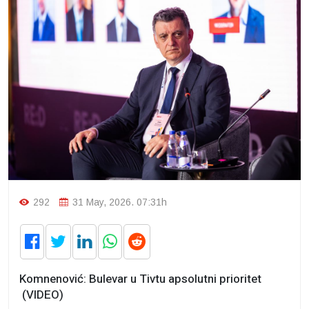
292
31 May, 2026. 07:31h
Komnenović: Bulevar u Tivtu apsolutni prioritet
(VIDEO)