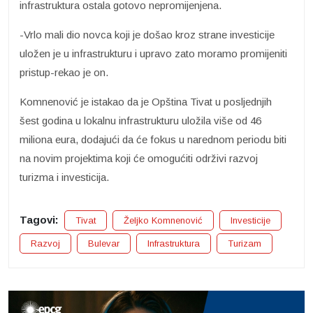
infrastruktura ostala gotovo nepromijenjena.
-Vrlo mali dio novca koji je došao kroz strane investicije
uložen je u infrastrukturu i upravo zato moramo promijeniti
pristup-rekao je on.
Komnenović je istakao da je Opština Tivat u posljednjih
šest godina u lokalnu infrastrukturu uložila više od 46
miliona eura, dodajući da će fokus u narednom periodu biti
na novim projektima koji će omogućiti održivi razvoj
turizma i investicija.
Tagovi:
Tivat
Željko Komnenović
Investicije
Razvoj
Bulevar
Infrastruktura
Turizam