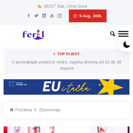
c
29.51
Bar, Crna Gora
9 Aug. 2026.
TOP VIJEST:
6
U ponedjeljak pretežno vedro, najviša dnevna od 32 do 36
stepeni
Početna
Ekonomija