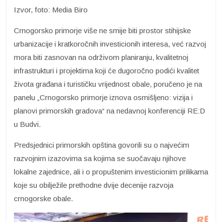
Izvor, foto: Media Biro
Crnogorsko primorje više ne smije biti prostor stihijske
urbanizacije i kratkoročnih investicionih interesa, već razvoj
mora biti zasnovan na održivom planiranju, kvalitetnoj
infrastrukturi i projektima koji će dugoročno podići kvalitet
života građana i turističku vrijednost obale, poručeno je na
panelu „Crnogorsko primorje iznova osmišljeno: vizija i
planovi primorskih gradova“ na nedavnoj konferenciji RE:D
u Budvi.
Predsjednici primorskih opština govorili su o najvećim
razvojnim izazovima sa kojima se suočavaju njihove
lokalne zajednice, ali i o propuštenim investicionim prilikama
koje su obilježile prethodne dvije decenije razvoja
crnogorske obale.