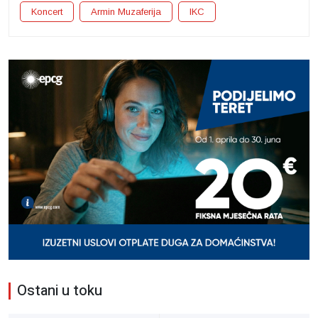
Koncert
Armin Muzaferija
IKC
Ostani u toku