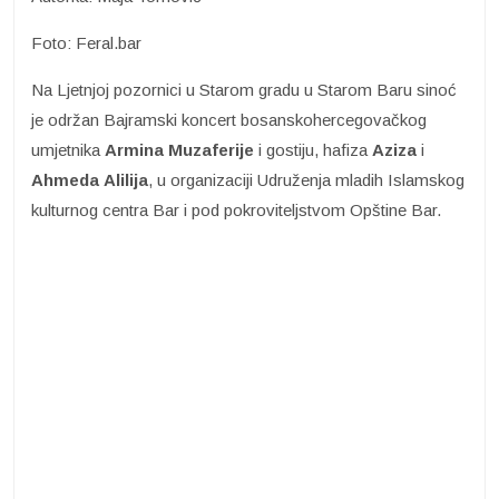
Foto: Feral.bar
Na Ljetnjoj pozornici u Starom gradu u Starom Baru sinoć
je održan Bajramski koncert bosanskohercegovačkog
umjetnika
Armina Muzaferije
i gostiju, hafiza
Aziza
i
Ahmeda
Alilija
, u organizaciji Udruženja mladih Islamskog
kulturnog centra Bar i pod pokroviteljstvom Opštine Bar.