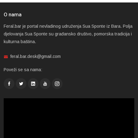
O nama
Feral.bar je portal nevladinog udruženja Sua Sponte iz Bara. Polja
djelovanja Sua Sponte su građansko društvo, pomorska tradicija i
kulturna baština.
feral.bar.desk@gmail.com
Poveži se sa nama: