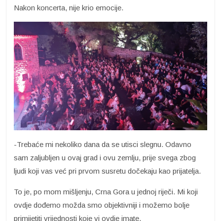
Nakon koncerta, nije krio emocije.
-Trebaće mi nekoliko dana da se utisci slegnu. Odavno
sam zaljubljen u ovaj grad i ovu zemlju, prije svega zbog
ljudi koji vas već pri prvom susretu dočekaju kao prijatelja.
To je, po mom mišljenju, Crna Gora u jednoj riječi. Mi koji
ovdje dođemo možda smo objektivniji i možemo bolje
primijetiti vrijednosti koje vi ovdje imate.