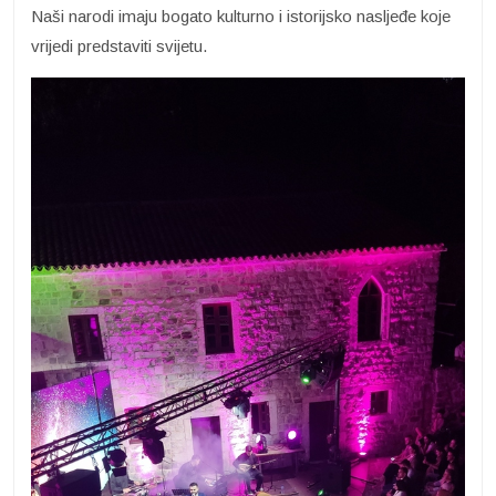
Naši narodi imaju bogato kulturno i istorijsko nasljeđe koje
vrijedi predstaviti svijetu.