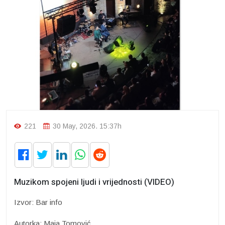
221
30 May, 2026. 15:37h
Muzikom spojeni ljudi i vrijednosti (VIDEO)
Izvor: Bar info
Autorka: Maja Tomović