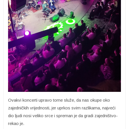
Ovakvi koncerti upravo tome služe, da nas okupe oko
zajedničkih vrijednosti, jer uprkos svim razlikama, najveći
dio ljudi nosi veliko srce i spreman je da gradi zajedništvo-
rekao je.