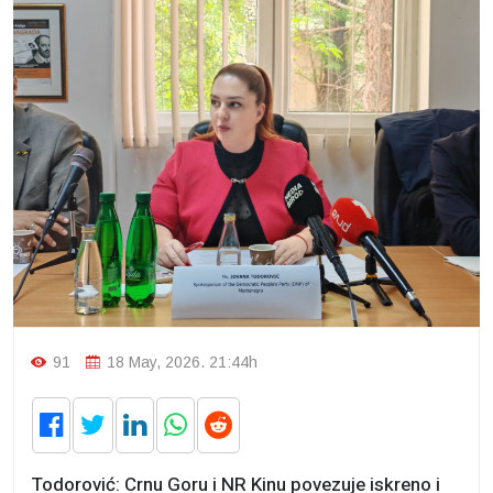
91
18 May, 2026. 21:44h
Todorović: Crnu Goru i NR Kinu povezuje iskreno i