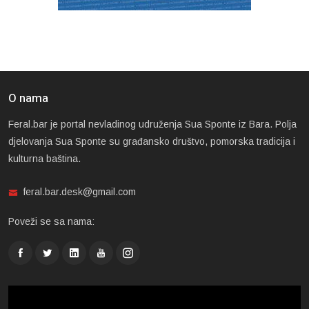
O nama
Feral.bar je portal nevladinog udruženja Sua Sponte iz Bara. Polja
djelovanja Sua Sponte su građansko društvo, pomorska tradicija i
kulturna baština.
feral.bar.desk@gmail.com
Poveži se sa nama: