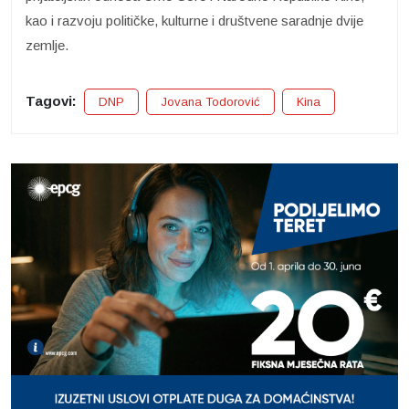
kao i razvoju političke, kulturne i društvene saradnje dvije
zemlje.
Tagovi:
DNP
Jovana Todorović
Kina