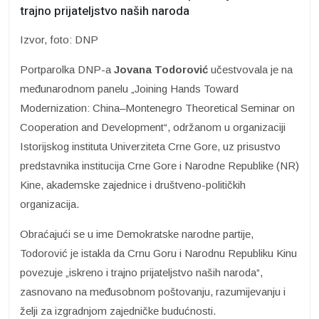
trajno prijateljstvo naših naroda
Izvor, foto: DNP
Portparolka DNP-a
Jovana Todorović
učestvovala je na
međunarodnom panelu „Joining Hands Toward
Modernization: China–Montenegro Theoretical Seminar on
Cooperation and Development“, održanom u organizaciji
Istorijskog instituta Univerziteta Crne Gore, uz prisustvo
predstavnika institucija Crne Gore i Narodne Republike (NR)
Kine, akademske zajednice i društveno-političkih
organizacija.
Obraćajući se u ime Demokratske narodne partije,
Todorović je istakla da Crnu Goru i Narodnu Republiku Kinu
povezuje „iskreno i trajno prijateljstvo naših naroda“,
zasnovano na međusobnom poštovanju, razumijevanju i
želji za izgradnjom zajedničke budućnosti.