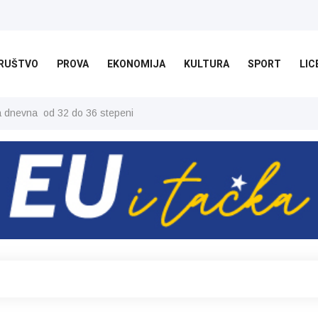
RUŠTVO
PROVA
EKONOMIJA
KULTURA
SPORT
LIC
ša dnevna od 32 do 36 stepeni