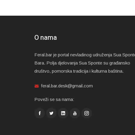
O nama
Feral.bar je portal nevladinog udruženja Sua Spont
Bara. Polja djelovanja Sua Sponte su građansko
društvo, pomorska tradicija i kulturna baština.
feral.bar.desk@gmail.com
Poveži se sa nama: