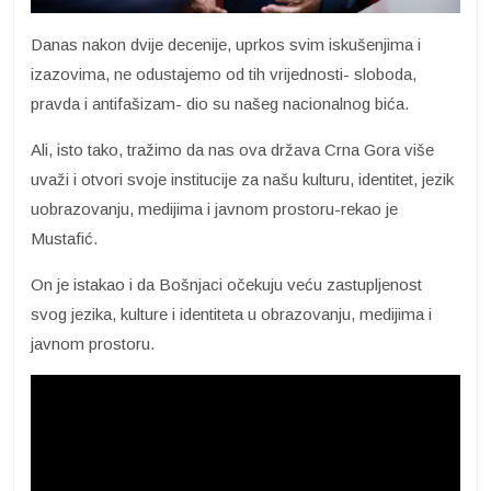
Danas nakon dvije decenije, uprkos svim iskušenjima i
izazovima, ne odustajemo od tih vrijednosti- sloboda,
pravda i antifašizam- dio su našeg nacionalnog bića.
Ali, isto tako, tražimo da nas ova država Crna Gora više
uvaži i otvori svoje institucije za našu kulturu, identitet, jezik
uobrazovanju, medijima i javnom prostoru-rekao je
Mustafić.
On je istakao i da Bošnjaci očekuju veću zastupljenost
svog jezika, kulture i identiteta u obrazovanju, medijima i
javnom prostoru.