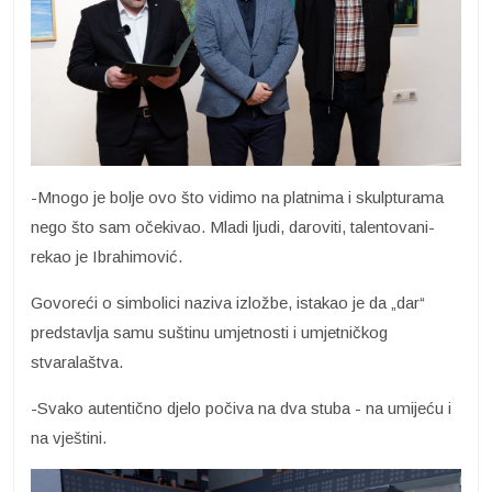
-Mnogo je bolje ovo što vidimo na platnima i skulpturama
nego što sam očekivao. Mladi ljudi, daroviti, talentovani-
rekao je Ibrahimović.
Govoreći o simbolici naziva izložbe, istakao je da „dar“
predstavlja samu suštinu umjetnosti i umjetničkog
stvaralaštva.
-Svako autentično djelo počiva na dva stuba - na umijeću i
na vještini.