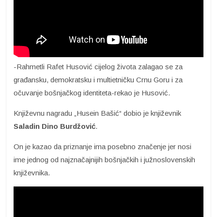
-Rahmetli Rafet Husović cijelog života zalagao se za
građansku, demokratsku i multietničku Crnu Goru i za
očuvanje bošnjačkog identiteta-rekao je Husović.
Književnu nagradu „Husein Bašić“ dobio je književnik
Saladin Dino Burdžović
.
On je kazao da priznanje ima posebno značenje jer nosi
ime jednog od najznačajnijih bošnjačkih i južnoslovenskih
književnika.