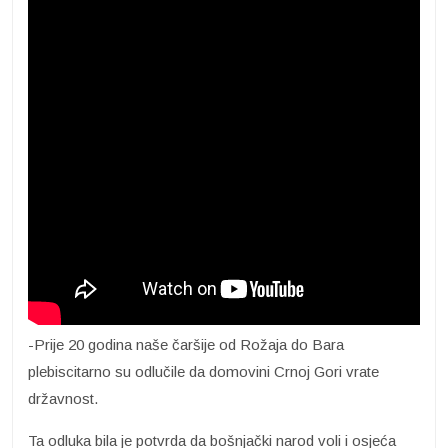
-Prije 20 godina naše čaršije od Rožaja do Bara
plebiscitarno su odlučile da domovini Crnoj Gori vrate
državnost.
Ta odluka bila je potvrda da bošnjački narod voli i osjeća