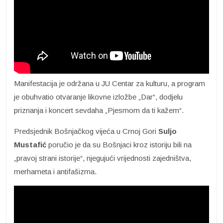
Manifestacija je održana u JU Centar za kulturu, a program
je obuhvatio otvaranje likovne izložbe „Dar“, dodjelu
priznanja i koncert sevdaha „Pjesmom da ti kažem“.
Predsjednik Bošnjačkog vijeća u Crnoj Gori
Suljo
Mustafić
poručio je da su Bošnjaci kroz istoriju bili na
„pravoj strani istorije“, njegujući vrijednosti zajedništva,
merhameta i antifašizma.