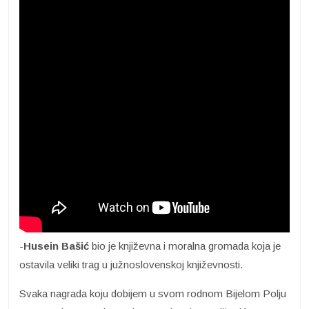
-
Husein Bašić
bio je književna i moralna gromada koja je
ostavila veliki trag u južnoslovenskoj književnosti.
Svaka nagrada koju dobijem u svom rodnom Bijelom Polju