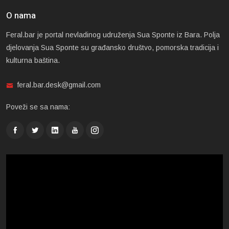
O nama
Feral.bar je portal nevladinog udruženja Sua Sponte iz Bara. Polja
djelovanja Sua Sponte su građansko društvo, pomorska tradicija i
kulturna baština.
feral.bar.desk@gmail.com
Poveži se sa nama: