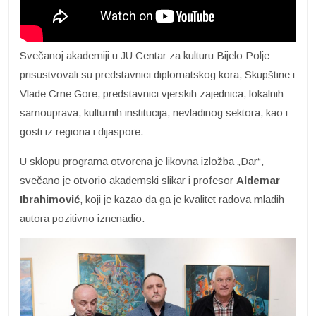
Svečanoj akademiji u JU Centar za kulturu Bijelo Polje
prisustvovali su predstavnici diplomatskog kora, Skupštine i
Vlade Crne Gore, predstavnici vjerskih zajednica, lokalnih
samouprava, kulturnih institucija, nevladinog sektora, kao i
gosti iz regiona i dijaspore.
U sklopu programa otvorena je likovna izložba „Dar“,
svečano je otvorio akademski slikar i profesor
Aldemar
Ibrahimović
, koji je kazao da ga je kvalitet radova mladih
autora pozitivno iznenadio.