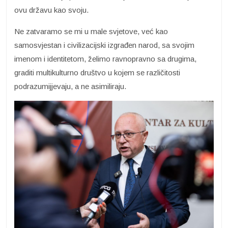
ovu državu kao svoju.
Ne zatvaramo se mi u male svjetove, već kao
samosvjestan i civilizacijski izgrađen narod, sa svojim
imenom i identitetom, želimo ravnopravno sa drugima,
graditi multikulturno društvo u kojem se različitosti
podrazumijjevaju, a ne asimiliraju.