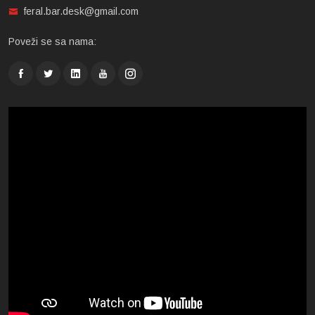
feral.bar.desk@gmail.com
Poveži se sa nama: