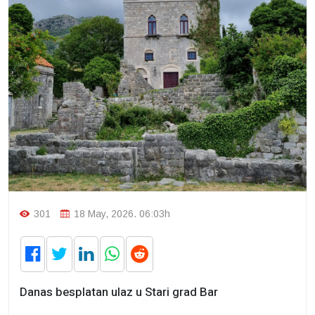
301
18 May, 2026. 06:03h
Danas besplatan ulaz u Stari grad Bar