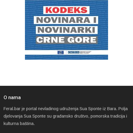
O nama
Feral.bar je portal nevladinog udruženja Sua Sponte iz Bara. Polja
djelovanja Sua Sponte su građansko društvo, pomorska tradicija i
kulturna baština.