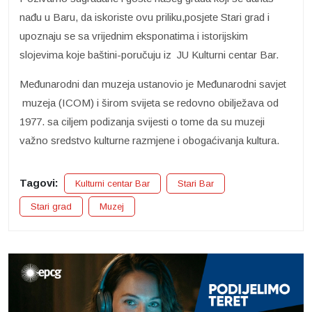
nađu u Baru, da iskoriste ovu priliku,posjete Stari grad i
upoznaju se sa vrijednim eksponatima i istorijskim
slojevima koje baštini-poručuju iz JU Kulturni centar Bar.
Međunarodni dan muzeja ustanovio je Međunarodni savjet
muzeja (ICOM) i širom svijeta se redovno obilježava od
1977. sa ciljem podizanja svijesti o tome da su muzeji
važno sredstvo kulturne razmjene i obogaćivanja kultura.
Tagovi:
Kulturni centar Bar
Stari Bar
Stari grad
Muzej