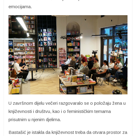
emocijama.
U završnom dijelu večeri razgovaralo se o položaju žena u
književnosti i društvu, kao i o feminističkim temama
prisutnim u njenim djelima.
Bastašić je istakla da književnost treba da otvara prostor za