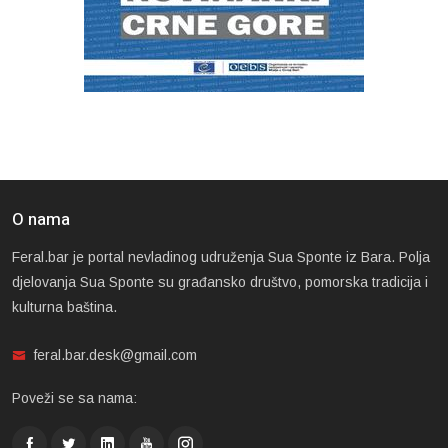
O nama
Feral.bar je portal nevladinog udruženja Sua Sponte iz Bara. Polja
djelovanja Sua Sponte su građansko društvo, pomorska tradicija i
kulturna baština.
feral.bar.desk@gmail.com
Poveži se sa nama: