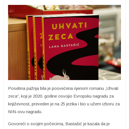
Posebna pažnja bila je posvećena njenom romanu „Uhvati
zeca“, koji je 2020. godine osvojio Evropsku nagradu za
književnost, preveden je na 25 jezika i bio u užem izboru za
NIN-ovu nagradu.
Govoreći o svojim počecima, Bastašić je kazala da je