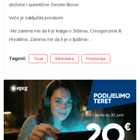
složene i autentične ženske likove.
Veče je zaključila porukom:
-Ne zanima me da li je knjiga o Srbima, Crnogorcima ili
Hrvatima. Zanima me da li je o ljudima-.
Tagovi:
Tivat
Biblioteka
Promocija