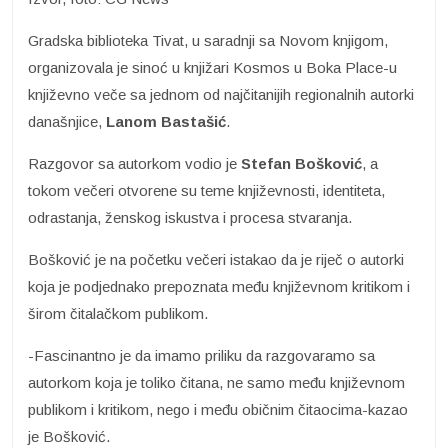
Gradska biblioteka Tivat, u saradnji sa Novom knjigom,
organizovala je sinoć u knjižari Kosmos u Boka Place-u
književno veče sa jednom od najčitanijih regionalnih autorki
današnjice,
Lanom Bastašić
.
Razgovor sa autorkom vodio je
Stefan Bošković
, a
tokom večeri otvorene su teme književnosti, identiteta,
odrastanja, ženskog iskustva i procesa stvaranja.
Bošković je na početku večeri istakao da je riječ o autorki
koja je podjednako prepoznata među književnom kritikom i
širom čitalačkom publikom.
-Fascinantno je da imamo priliku da razgovaramo sa
autorkom koja je toliko čitana, ne samo među književnom
publikom i kritikom, nego i među običnim čitaocima-kazao
je Bošković.