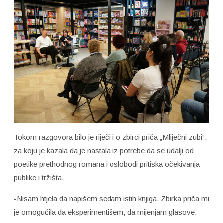
Tokom razgovora bilo je riječi i o zbirci priča „Mliječni zubi“,
za koju je kazala da je nastala iz potrebe da se udalji od
poetike prethodnog romana i oslobodi pritiska očekivanja
publike i tržišta.
-Nisam htjela da napišem sedam istih knjiga. Zbirka priča mi
je omogućila da eksperimentišem, da mijenjam glasove,