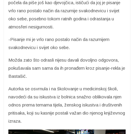
počela da piše još kao djevojčica, ističući da joj je pisanje
vrlo rano postalo način da razumije svakodnevicu i svijet
oko sebe, posebno tokom ratnih godina i odrastanja u
atmosferi nesigurnosti.
-Pisanje mi je vrlo rano postalo način da razumijem
svakodnevicu i svijet oko sebe.
Možda zato što odrasli nijesu davali dovoljno odgovora,
pokušavala sam sama da ih pronađem kroz pisanje-rekla je
Bastašić.
Autorka se osvrnula i na školovanje u medicinskoj školi,
navodeći da su iskustva iz bolnica snažno oblikovala njen
odnos prema temama tijela, ženskog iskustva i društvenih
pritisaka, koji su kasnije postali važan dio njenog književnog
izraza.