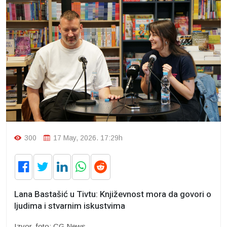
300
17 May, 2026. 17:29h
Lana Bastašić u Tivtu: Književnost mora da govori o
ljudima i stvarnim iskustvima
Izvor, foto: CG News