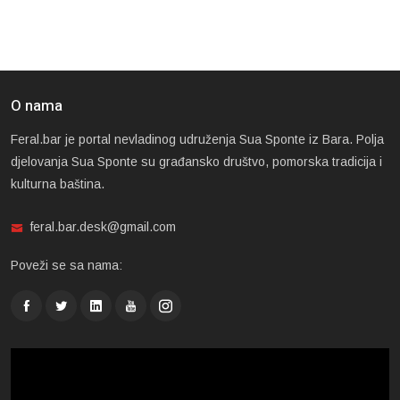
O nama
Feral.bar je portal nevladinog udruženja Sua Sponte iz Bara. Polja
djelovanja Sua Sponte su građansko društvo, pomorska tradicija i
kulturna baština.
feral.bar.desk@gmail.com
Poveži se sa nama: