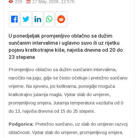
229
17 May, 2026. 12:57h
U ponedjeljak promjenljivo oblačno sa dužim
sunčanim intervalima i uglavno suvo ili uz rijetku
pojavu kratkotrajne kiše, najviša dnevna od 20 do
23 stepena
Promjenljivo oblačno sa dužim sunčanim intervalima,
naročito na jugu, gdje se često očekuje i pretežno sunčano
vrijeme. Na sjeveru, po kotlinama, ponegdje moguća
kratkotrajno jutarnja magla. Vjetar slab do umjeren,
promjenljivog smjera. Jutarnja temperatura vazduha od 0
do 13, najviša dnevna od 15 do 25 stepeni.
Podgorica:
Pretežno sunčano, uz slab do umjeren razvoj
oblačnosti. Vjetar slab do umjeren, promjenljivog smjera.