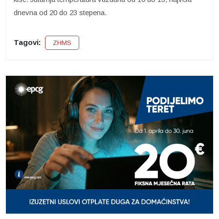
dnevna od 20 do 23 stepena.
Tagovi:
ZHMS