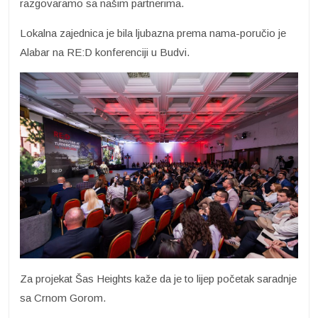
razgovaramo sa našim partnerima.
Lokalna zajednica je bila ljubazna prema nama-poručio je
Alabar na RE:D konferenciji u Budvi.
Za projekat Šas Heights kaže da je to lijep početak saradnje
sa Crnom Gorom.