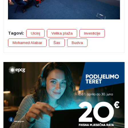
Tagovi:
Ulcinj
Velika plaža
Investicije
Mohamed Alabar
Šas
Budva