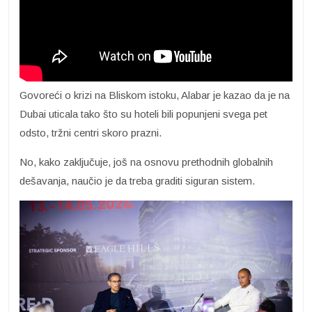
Govoreći o krizi na Bliskom istoku, Alabar je kazao da je na
Dubai uticala tako što su hoteli bili popunjeni svega pet
odsto, tržni centri skoro prazni.
No, kako zaključuje, još na osnovu prethodnih globalnih
dešavanja, naučio je da treba graditi siguran sistem.