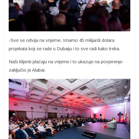
-Sve se odvija na vrijeme. Imamo 45 milijardi dolara
projekata koji se rade u Dubaiju i to sve radi kako treba.
Naši klijenti plaćaju na vrijeme i to ukazuje na povjerenje-
zaključio je Alabar.