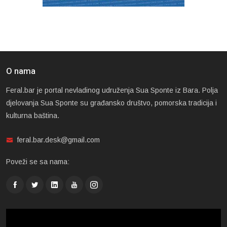
O nama
Feral.bar je portal nevladinog udruženja Sua Sponte iz Bara. Polja
djelovanja Sua Sponte su građansko društvo, pomorska tradicija i
kulturna baština.
feral.bar.desk@gmail.com
Poveži se sa nama: