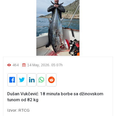
464
14 May, 2026. 05:07h
Dušan Vukčević: 18 minuta borbe sa džinovskom
tunom od 82 kg
Izvor: RTCG